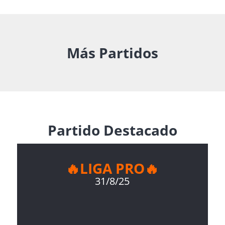
Más Partidos
Partido Destacado
🔥LIGA PRO🔥
31/8/25