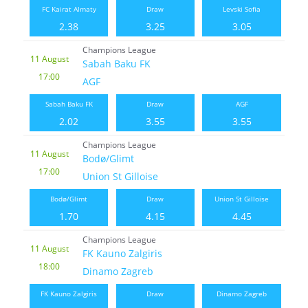
FC Kairat Almaty
Draw
Levski Sofia
2.38
3.25
3.05
Champions League
11 August
Sabah Baku FK
17:00
AGF
Sabah Baku FK
Draw
AGF
2.02
3.55
3.55
Champions League
11 August
Bodø/Glimt
17:00
Union St Gilloise
Bodø/Glimt
Draw
Union St Gilloise
1.70
4.15
4.45
Champions League
11 August
FK Kauno Zalgiris
18:00
Dinamo Zagreb
FK Kauno Zalgiris
Draw
Dinamo Zagreb