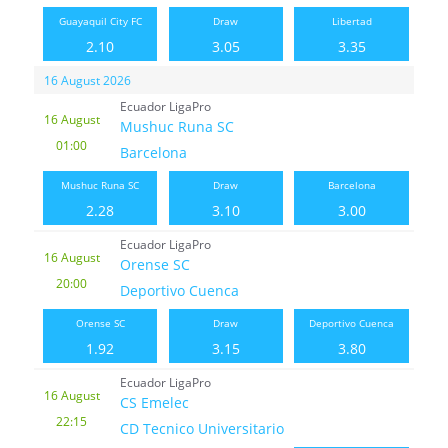
Guayaquil City FC
Draw
Libertad
2.10
3.05
3.35
16 August 2026
Ecuador LigaPro
16 August
Mushuc Runa SC
01:00
Barcelona
Mushuc Runa SC
Draw
Barcelona
2.28
3.10
3.00
Ecuador LigaPro
16 August
Orense SC
20:00
Deportivo Cuenca
Orense SC
Draw
Deportivo Cuenca
1.92
3.15
3.80
Ecuador LigaPro
16 August
CS Emelec
22:15
CD Tecnico Universitario