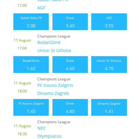
17:00
AGF
Sabah Baku FK
Draw
AGF
2.08
3.40
3.55
Champions League
11 August
Bodø/Glimt
17:00
Union St Gilloise
Bodø/Glimt
Draw
Union St Gilloise
1.62
4.60
4.70
Champions League
11 August
FK Kauno Zalgiris
18:00
Dinamo Zagreb
FK Kauno Zalgiris
Draw
Dinamo Zagreb
7.40
4.80
1.41
Champions League
11 August
NEC
18:30
Olympiacos