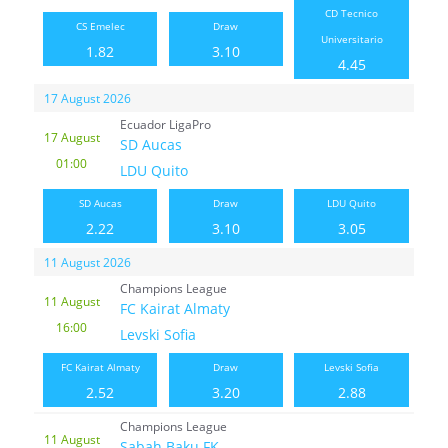
CD Tecnico
CS Emelec
Draw
Universitario
1.82
3.10
4.45
17 August 2026
Ecuador LigaPro
17 August
SD Aucas
01:00
LDU Quito
SD Aucas
Draw
LDU Quito
2.22
3.10
3.05
11 August 2026
Champions League
11 August
FC Kairat Almaty
16:00
Levski Sofia
FC Kairat Almaty
Draw
Levski Sofia
2.52
3.20
2.88
Champions League
11 August
Sabah Baku FK