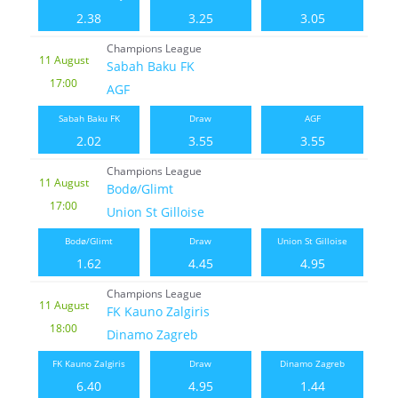
2.38
3.25
3.05
Champions League
11 August
Sabah Baku FK
17:00
AGF
Sabah Baku FK
Draw
AGF
2.02
3.55
3.55
Champions League
11 August
Bodø/Glimt
17:00
Union St Gilloise
Bodø/Glimt
Draw
Union St Gilloise
1.62
4.45
4.95
Champions League
11 August
FK Kauno Zalgiris
18:00
Dinamo Zagreb
FK Kauno Zalgiris
Draw
Dinamo Zagreb
6.40
4.95
1.44