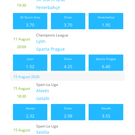
19:30
Fenerbahçe
SK Sturm Graz
Draw
Fenerbahçe
3.70
3.70
1.95
Champions League
11 August
Lyon
20:00
Sparta Prague
Lyon
Draw
Sparta Prague
1.52
4.25
6.40
15 August 2026
Spain La Liga
15 August
Alaves
18:30
Getafe
Alaves
Draw
Getafe
2.32
2.98
3.55
Spain La Liga
15 August
Sevilla