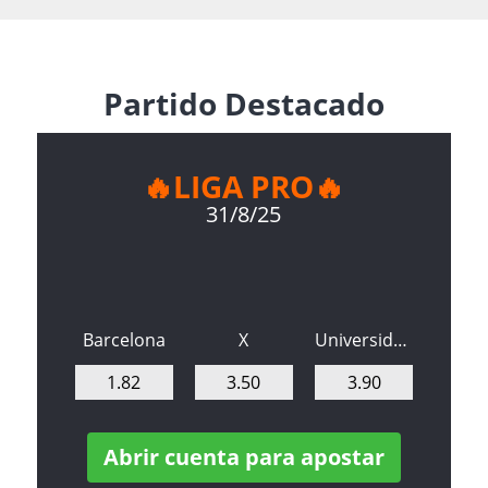
Partido Destacado
🔥LIGA PRO🔥
31/8/25
Barcelona
X
Universidad Catolica
1.82
3.50
3.90
Abrir cuenta para apostar