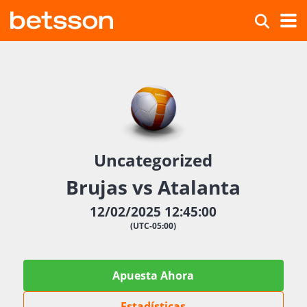
Uncategorized
Brujas vs Atalanta
12/02/2025 12:45:00
(UTC-05:00)
Apuesta Ahora
Estadísticas