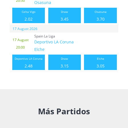
20:30
Osasuna
Celta Vigo
Draw
Osasuna
2.02
3.45
3.70
17 August 2026
Spain La Liga
17 August
Deportivo LA Coruna
20:00
Elche
Deportivo LA Coruna
Draw
Elche
2.48
3.15
3.05
Más Partidos