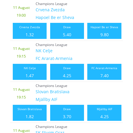
Champions League
11 August
Crvena Zvezda
19:00
Hapoel Be er Sheva
Crvena Zvezda
Draw
Hapoel Be er Sheva
1.32
5.40
9.80
Champions League
11 August
NK Celje
19:15
FC Ararat-Armenia
NK Celje
Draw
FC Ararat-Armenia
1.47
4.25
7.40
Champions League
11 August
Slovan Bratislava
19:15
Mjällby AIF
Slovan Bratislava
Draw
Mjällby AIF
1.82
3.70
4.25
Champions League
11 August
SK Sturm Graz