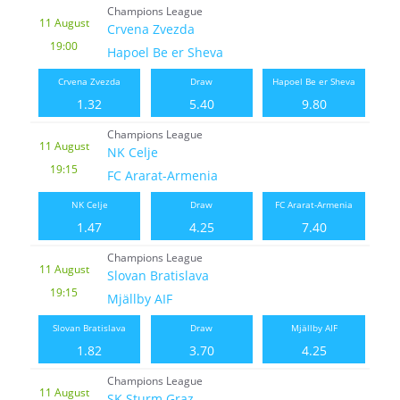
Champions League
11 August
Crvena Zvezda
19:00
Hapoel Be er Sheva
Crvena Zvezda
Draw
Hapoel Be er Sheva
1.32
5.40
9.80
Champions League
11 August
NK Celje
19:15
FC Ararat-Armenia
NK Celje
Draw
FC Ararat-Armenia
1.47
4.25
7.40
Champions League
11 August
Slovan Bratislava
19:15
Mjällby AIF
Slovan Bratislava
Draw
Mjällby AIF
1.82
3.70
4.25
Champions League
11 August
SK Sturm Graz