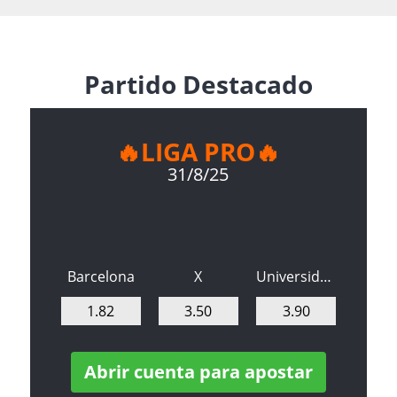
Partido Destacado
🔥LIGA PRO🔥
31/8/25
Barcelona
X
Universidad Catolica
1.82
3.50
3.90
Abrir cuenta para apostar