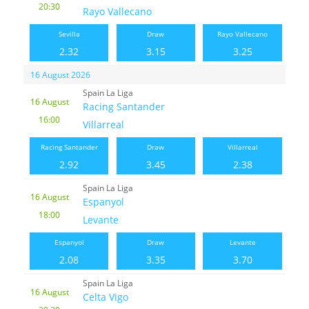
20:30
Rayo Vallecano
Sevilla
Draw
Rayo Vallecano
2.32
3.15
3.25
16 August 2026
Spain La Liga
16 August
Racing Santander
16:00
Villarreal
Racing Santander
Draw
Villarreal
2.92
3.45
2.38
Spain La Liga
16 August
Espanyol
18:00
Levante
Espanyol
Draw
Levante
2.08
3.35
3.70
Spain La Liga
16 August
Celta Vigo