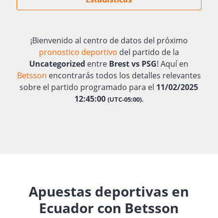
¡Bienvenido al centro de datos del próximo
pronostico deportivo
del partido de la
Uncategorized
entre
Brest vs PSG
! Aquí en
Betsson
encontrarás todos los detalles relevantes
sobre el partido programado para el
11/02/2025
12:45:00
.
(UTC-05:00)
Apuestas deportivas en
Ecuador con Betsson