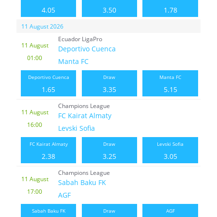
4.05
3.50
1.78
11 August 2026
Ecuador LigaPro
11 August
Deportivo Cuenca
01:00
Manta FC
Deportivo Cuenca
Draw
Manta FC
1.65
3.35
5.15
Champions League
11 August
FC Kairat Almaty
16:00
Levski Sofia
FC Kairat Almaty
Draw
Levski Sofia
2.38
3.25
3.05
Champions League
11 August
Sabah Baku FK
17:00
AGF
Sabah Baku FK
Draw
AGF