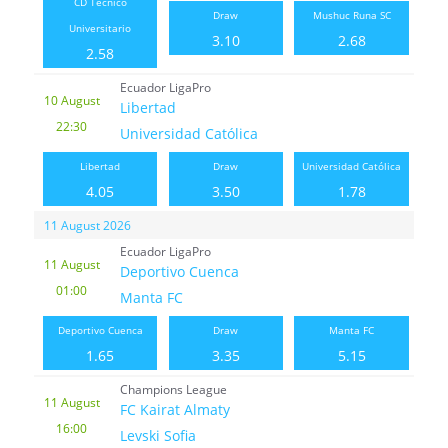
CD Tecnico
Draw
Mushuc Runa SC
Universitario
3.10
2.68
2.58
Ecuador LigaPro
10 August
Libertad
22:30
Universidad Católica
Libertad
Draw
Universidad Católica
4.05
3.50
1.78
11 August 2026
Ecuador LigaPro
11 August
Deportivo Cuenca
01:00
Manta FC
Deportivo Cuenca
Draw
Manta FC
1.65
3.35
5.15
Champions League
11 August
FC Kairat Almaty
16:00
Levski Sofia