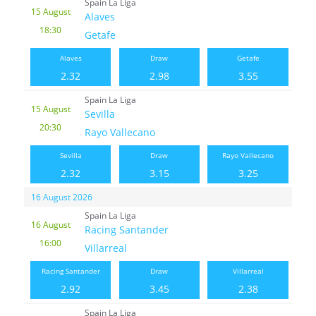
Spain La Liga
15 August
Alaves
18:30
Getafe
Alaves
Draw
Getafe
2.32
2.98
3.55
Spain La Liga
15 August
Sevilla
20:30
Rayo Vallecano
Sevilla
Draw
Rayo Vallecano
2.32
3.15
3.25
16 August 2026
Spain La Liga
16 August
Racing Santander
16:00
Villarreal
Racing Santander
Draw
Villarreal
2.92
3.45
2.38
Spain La Liga