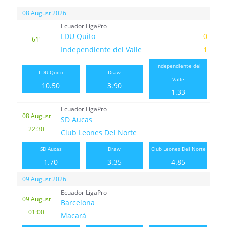
08 August 2026
Ecuador LigaPro
LDU Quito
0
61'
Independiente del Valle
1
Independiente del
LDU Quito
Draw
Valle
10.50
3.90
1.33
Ecuador LigaPro
08 August
SD Aucas
22:30
Club Leones Del Norte
SD Aucas
Draw
Club Leones Del Norte
1.70
3.35
4.85
09 August 2026
Ecuador LigaPro
09 August
Barcelona
01:00
Macará