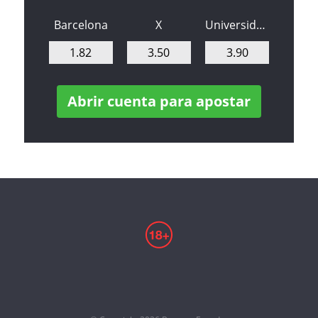
Barcelona
X
Universidad Catolica
1.82
3.50
3.90
Abrir cuenta para apostar