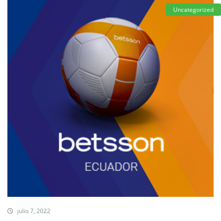
Uncategorized
julio 7, 2022