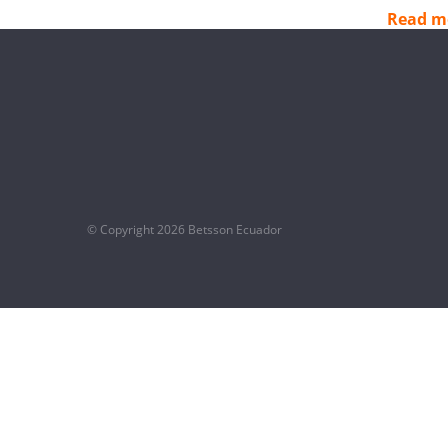
Read m
© Copyright
2026
Betsson Ecuador