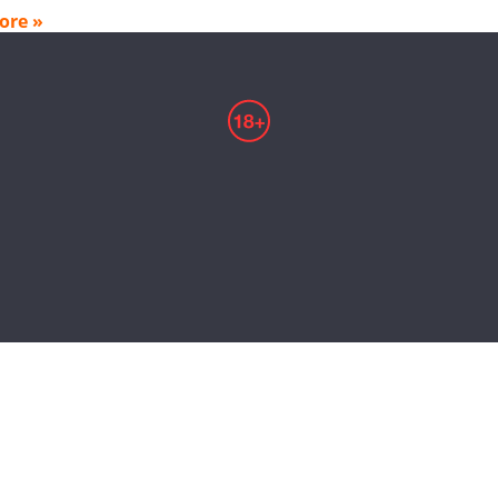
ore »