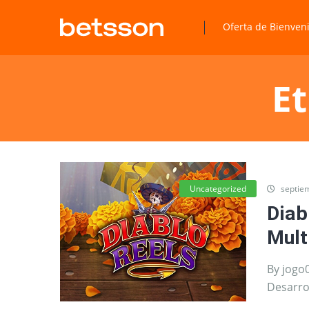
Oferta de Bienven
Et
Uncategorized
septiem
Diab
Mult
By jogo0
Desarrol