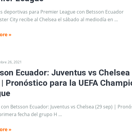
s deportivas para Premier League con Betsson Ecuador
er City recibe al Chelsea el sábado al mediodía en ...
ore »
bre 26, 2021
son Ecuador: Juventus vs Chelsea
 | Pronóstico para la UEFA Champi
gue
 con Betsson Ecuador: Juventus vs Chelsea (29 sep) | Pronó
primera fecha del grupo H ...
ore »