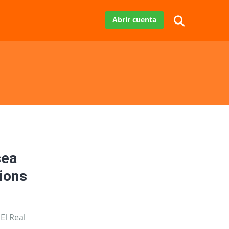
Abrir cuenta
sea
ions
El Real