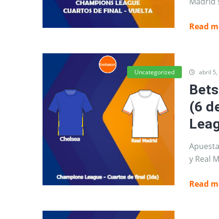
Madrid s
Read m
Uncategorized
abril 5
Bets
(6 d
Lea
Apuesta
y Real M
Read m