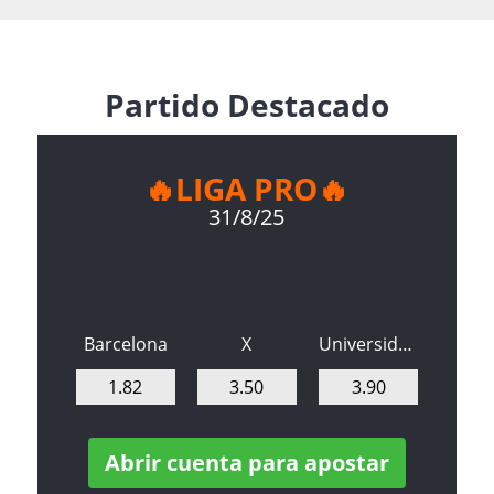
Partido Destacado
🔥LIGA PRO🔥
31/8/25
Barcelona
X
Universidad Catolica
1.82
3.50
3.90
Abrir cuenta para apostar