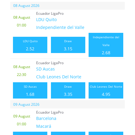
08 August 2026
Ecuador LigaPro
08 August
LDU Quito
01:00
Independiente del Valle
Independiente del
LDU Quito
Draw
Valle
2.52
3.15
2.68
Ecuador LigaPro
08 August
SD Aucas
22:30
Club Leones Del Norte
SD Aucas
Draw
Club Leones Del Norte
1.68
3.35
4.95
09 August 2026
Ecuador LigaPro
09 August
Barcelona
01:00
Macará