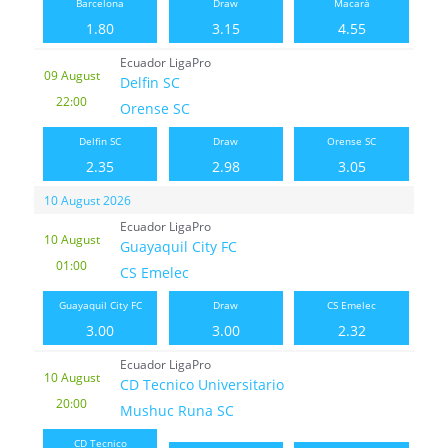
Barcelona
Draw
Macará
1.80
3.15
4.55
Ecuador LigaPro
09 August
Delfin SC
22:00
Orense SC
Delfin SC
Draw
Orense SC
2.35
2.98
3.05
10 August 2026
Ecuador LigaPro
10 August
Guayaquil City FC
01:00
CS Emelec
Guayaquil City FC
Draw
CS Emelec
3.00
3.00
2.32
Ecuador LigaPro
10 August
CD Tecnico Universitario
20:00
Mushuc Runa SC
CD Tecnico