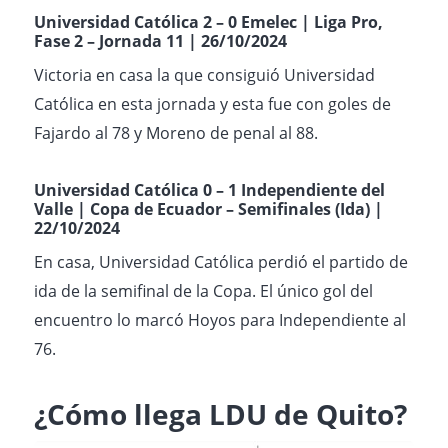
Universidad Católica 2 – 0 Emelec | Liga Pro,
Fase 2 – Jornada 11 | 26/10/2024
Victoria en casa la que consiguió Universidad
Católica en esta jornada y esta fue con goles de
Fajardo al 78 y Moreno de penal al 88.
Universidad Católica 0 – 1 Independiente del
Valle | Copa de Ecuador – Semifinales (Ida) |
22/10/2024
En casa, Universidad Católica perdió el partido de
ida de la semifinal de la Copa. El único gol del
encuentro lo marcó Hoyos para Independiente al
76.
¿Cómo llega LDU de Quito?