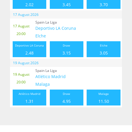
2.02
3.45
3.70
17 August 2026
Spain La Liga
17 August
Deportivo LA Coruna
20:00
Elche
Deportivo LA Coruna
Draw
Elche
2.48
3.15
3.05
19 August 2026
Spain La Liga
19 August
Atlético Madrid
20:00
Malaga
Atlético Madrid
Draw
Malaga
1.31
4.95
11.50