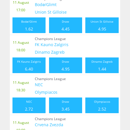
11 August
Bodø/Glimt
17:00
Union St Gilloise
Bodø/Glimt
Draw
Union St Gilloise
1.62
4.45
4.95
Champions League
11 August
FK Kauno Zalgiris
18:00
Dinamo Zagreb
FK Kauno Zalgiris
Draw
Dinamo Zagreb
6.40
4.95
1.44
Champions League
11 August
NEC
18:30
Olympiacos
NEC
Draw
Olympiacos
2.72
3.45
2.52
Champions League
11 August
Crvena Zvezda