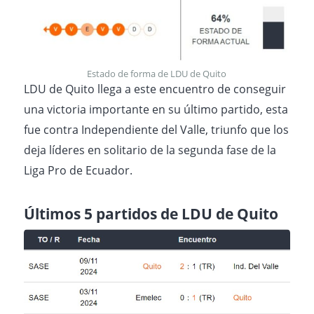
Estado de forma de LDU de Quito
LDU de Quito llega a este encuentro de conseguir
una victoria importante en su último partido, esta
fue contra Independiente del Valle, triunfo que los
deja líderes en solitario de la segunda fase de la
Liga Pro de Ecuador.
Últimos 5 partidos de LDU de Quito