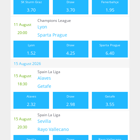
SK Sturm Graz
Draw
Fenerbahçe
3.70
3.70
1.95
Champions League
11 August
Lyon
20:00
Sparta Prague
Lyon
Draw
Sparta Prague
1.52
4.25
6.40
15 August 2026
Spain La Liga
15 August
Alaves
18:30
Getafe
Alaves
Draw
Getafe
2.32
2.98
3.55
Spain La Liga
15 August
Sevilla
20:30
Rayo Vallecano
Sevilla
Draw
Rayo Vallecano