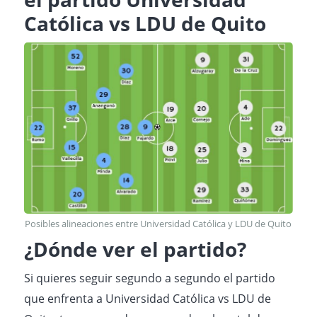
Católica vs LDU de Quito
Posibles alineaciones entre Universidad Católica y LDU de Quito
¿Dónde ver el partido?
Si quieres seguir segundo a segundo el partido
que enfrenta a Universidad Católica vs LDU de