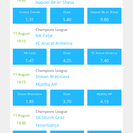
19:00
Hapoel Be er Sheva
Crvena Zvezda
Draw
Hapoel Be er Sheva
1.31
5.40
9.80
Champions League
11 August
NK Celje
19:15
FC Ararat-Armenia
NK Celje
Draw
FC Ararat-Armenia
1.47
4.25
7.40
Champions League
11 August
Slovan Bratislava
19:15
Mjällby AIF
Slovan Bratislava
Draw
Mjällby AIF
1.85
3.70
4.15
Champions League
11 August
SK Sturm Graz
19:30
Fenerbahçe