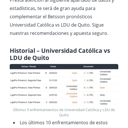
estadísticas, te será de gran ayuda para
complementar el Betsson pronósticos
Universidad Católica vs LDU de Quito. Sigue
nuestras recomendaciones y apuesta seguro.
Historial – Universidad Católica vs
LDU de Quito
Últimos 5 enfrentamientos de Universidad Católica y LDU de
Quito
Los últimos 10 enfrentamientos de estos