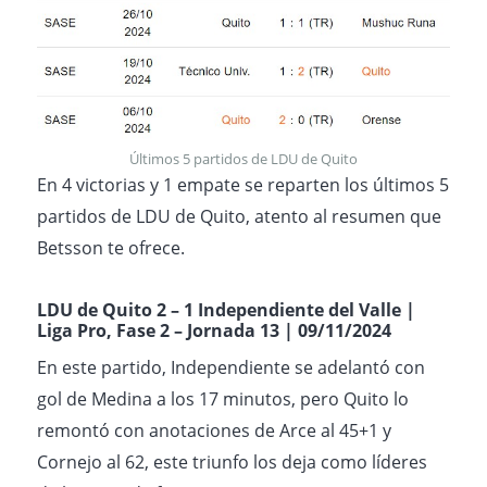
Últimos 5 partidos de LDU de Quito
En 4 victorias y 1 empate se reparten los últimos 5
partidos de LDU de Quito, atento al resumen que
Betsson te ofrece.
LDU de Quito 2 – 1 Independiente del Valle |
Liga Pro, Fase 2 – Jornada 13 | 09/11/2024
En este partido, Independiente se adelantó con
gol de Medina a los 17 minutos, pero Quito lo
remontó con anotaciones de Arce al 45+1 y
Cornejo al 62, este triunfo los deja como líderes