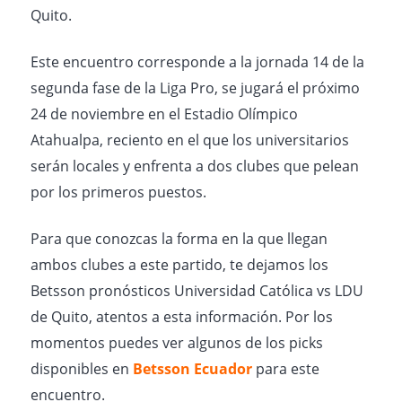
Quito.
Este encuentro corresponde a la jornada 14 de la
segunda fase de la Liga Pro, se jugará el próximo
24 de noviembre en el Estadio Olímpico
Atahualpa, reciento en el que los universitarios
serán locales y enfrenta a dos clubes que pelean
por los primeros puestos.
Para que conozcas la forma en la que llegan
ambos clubes a este partido, te dejamos los
Betsson pronósticos Universidad Católica vs LDU
de Quito, atentos a esta información. Por los
momentos puedes ver algunos de los picks
disponibles en
Betsson Ecuador
para este
encuentro.