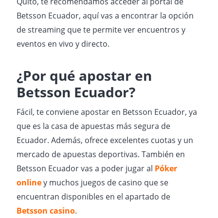
Quito, te recomendamos acceder al portal de
Betsson Ecuador, aquí vas a encontrar la opción
de streaming que te permite ver encuentros y
eventos en vivo y directo.
¿Por qué apostar en
Betsson Ecuador?
Fácil, te conviene apostar en Betsson Ecuador, ya
que es la casa de apuestas más segura de
Ecuador. Además, ofrece excelentes cuotas y un
mercado de apuestas deportivas. También en
Betsson Ecuador vas a poder jugar al
Póker
online
y muchos juegos de casino que se
encuentran disponibles en el apartado de
Betsson casino
.