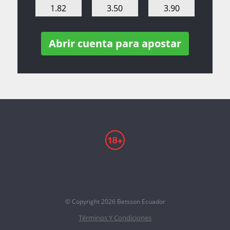
1.82
3.50
3.90
Abrir cuenta para apostar
© Copyright
2026
Betsson Ecuador
Términos Y Condiciones