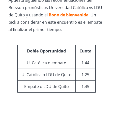
Apuesta siguiendo las recomendaciones del
Betsson pronósticos Universidad Católica vs LDU
de Quito y usando el
Bono de bienvenida
. Un
pick a considerar en este encuentro es el empate
al finalizar el primer tiempo.
Doble Oportunidad
Cuota
U. Católica o empate
1.44
U. Católica o LDU de Quito
1.25
Empate o LDU de Quito
1.45