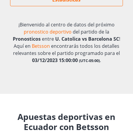
¡Bienvenido al centro de datos del próximo
pronostico deportivo
del partido de la
Pronosticos
entre
U. Catolica vs Barcelona SC
!
Aquí en
Betsson
encontrarás todos los detalles
relevantes sobre el partido programado para el
03/12/2023 15:00:00
.
(UTC-05:00)
Apuestas deportivas en
Ecuador con Betsson