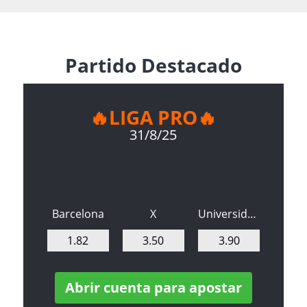
Partido Destacado
🔥LIGA PRO🔥
31/8/25
Barcelona
X
Universidad Catolica
1.82
3.50
3.90
Abrir cuenta para apostar