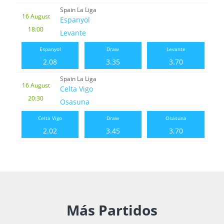
Spain La Liga
16 August
Espanyol
18:00
Levante
Espanyol
Draw
Levante
2.08
3.35
3.70
Spain La Liga
16 August
Celta Vigo
20:30
Osasuna
Celta Vigo
Draw
Osasuna
2.02
3.45
3.70
Más Partidos