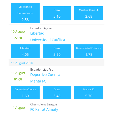
CD Tecnico
Draw
Mushuc Runa SC
Universitario
3.10
2.68
2.58
Ecuador LigaPro
10 August
Libertad
22:30
Universidad Católica
Libertad
Draw
Universidad Católica
4.05
3.50
1.78
11 August 2026
Ecuador LigaPro
11 August
Deportivo Cuenca
01:00
Manta FC
Deportivo Cuenca
Draw
Manta FC
1.60
3.45
5.70
Champions League
11 August
FC Kairat Almaty