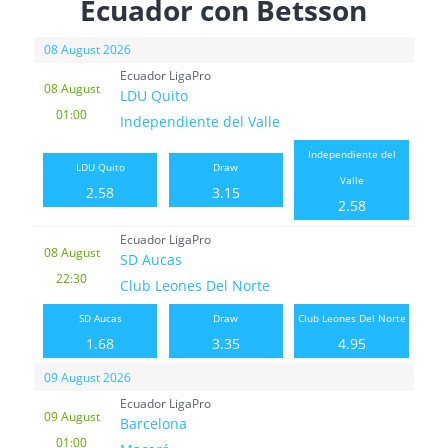
Ecuador con Betsson
08 August 2026
Ecuador LigaPro
08 August
LDU Quito
01:00
Independiente del Valle
Independiente del
LDU Quito
Draw
Valle
2.58
3.15
2.58
Ecuador LigaPro
08 August
SD Aucas
22:30
Club Leones Del Norte
SD Aucas
Draw
Club Leones Del Norte
1.68
3.35
4.95
09 August 2026
Ecuador LigaPro
09 August
Barcelona
01:00