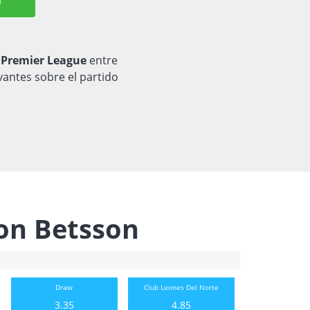
a
Premier League
entre
vantes sobre el partido
on Betsson
Draw
Club Leones Del Norte
3.35
4.85