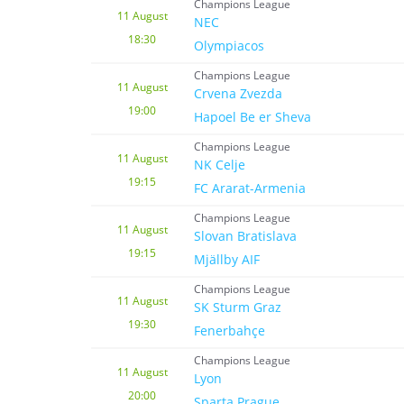
Champions League
11 August
NEC
18:30
Olympiacos
Champions League
11 August
Crvena Zvezda
19:00
Hapoel Be er Sheva
Champions League
11 August
NK Celje
19:15
FC Ararat-Armenia
Champions League
11 August
Slovan Bratislava
19:15
Mjällby AIF
Champions League
11 August
SK Sturm Graz
19:30
Fenerbahçe
Champions League
11 August
Lyon
20:00
Sparta Prague