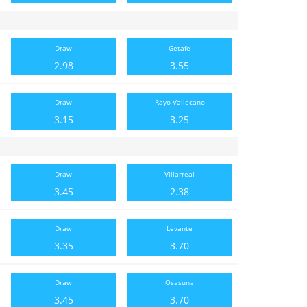
Draw
Getafe
2.98
3.55
Draw
Rayo Vallecano
3.15
3.25
Draw
Villarreal
3.45
2.38
Draw
Levante
3.35
3.70
Draw
Osasuna
3.45
3.70