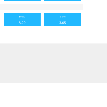
Draw
Elche
3.20
3.05