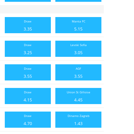
Draw
Manta FC
3.35
5.15
Draw
Levski Sofia
3.25
3.05
Draw
AGF
3.55
3.55
Draw
Union St Gilloise
4.15
4.45
Draw
Dinamo Zagreb
4.70
1.43