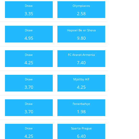
Draw
Olympiacos
3.35
2.58
Draw
Hapoel Be er Sheva
4.95
9.80
Draw
FC Ararat-Armenia
4.25
7.40
Draw
Mjällby AIF
3.70
4.25
Draw
Fenerbahçe
3.70
1.98
Draw
Sparta Prague
4.25
6.40