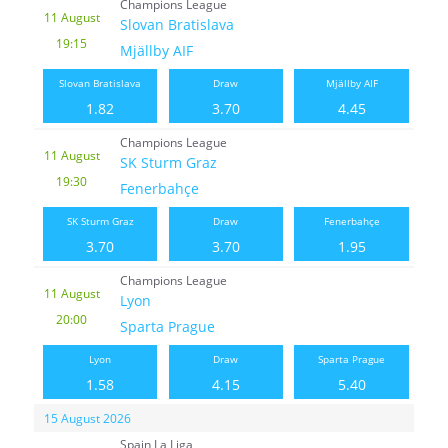
Champions League
11 August
Slovan Bratislava
19:15
Mjällby AIF
Slovan Bratislava
Draw
Mjällby AIF
1.82
3.70
4.45
Champions League
11 August
SK Sturm Graz
19:30
Fenerbahçe
SK Sturm Graz
Draw
Fenerbahçe
3.70
3.70
1.95
Champions League
11 August
Lyon
20:00
Sparta Prague
Lyon
Draw
Sparta Prague
1.58
4.15
5.40
15 August 2026
Spain La Liga