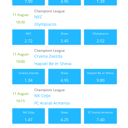
7.90
4.95
1.39
Champions League
11 August
NEC
18:30
Olympiacos
NEC
Draw
Olympiacos
2.72
3.45
2.52
Champions League
11 August
Crvena Zvezda
19:00
Hapoel Be er Sheva
Crvena Zvezda
Draw
Hapoel Be er Sheva
1.34
4.95
9.80
Champions League
11 August
NK Celje
19:15
FC Ararat-Armenia
NK Celje
Draw
FC Ararat-Armenia
1.47
4.25
7.40