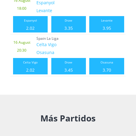
16 August
Espanyol
18:00
Levante
Espanyol
Draw
Levante
2.02
3.35
3.95
Spain La Liga
16 August
Celta Vigo
20:30
Osasuna
Celta Vigo
Draw
Osasuna
2.02
3.45
3.70
Más Partidos