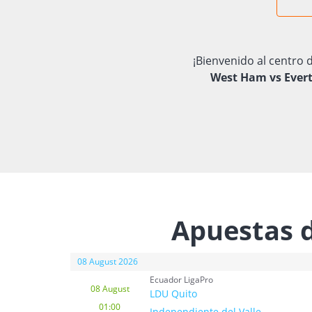
¡Bienvenido al centro
West Ham vs Ever
Apuestas 
08 August 2026
Ecuador LigaPro
08 August
LDU Quito
01:00
Independiente del Valle