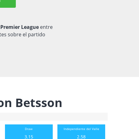
a
Premier League
entre
tes sobre el partido
on Betsson
Draw
Independiente del Valle
3.15
2.58