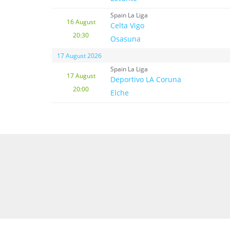
Spain La Liga
16 August
Celta Vigo
20:30
Osasuna
17 August 2026
Spain La Liga
17 August
Deportivo LA Coruna
20:00
Elche