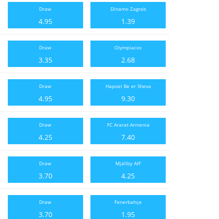
Draw
Dinamo Zagreb
4.95
1.39
Draw
Olympiacos
3.35
2.68
Draw
Hapoel Be er Sheva
4.95
9.30
Draw
FC Ararat-Armenia
4.25
7.40
Draw
Mjällby AIF
3.70
4.25
Draw
Fenerbahçe
3.70
1.95