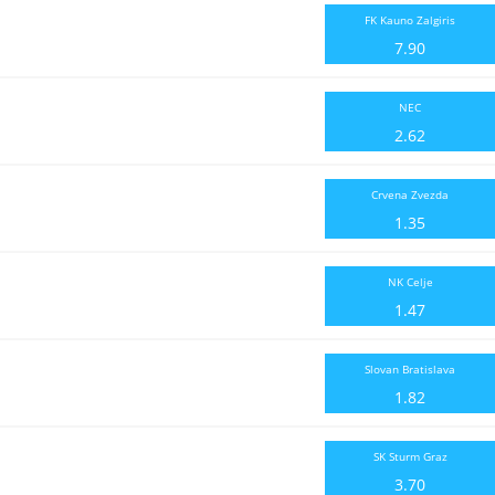
FK Kauno Zalgiris
7.90
NEC
2.62
Crvena Zvezda
1.35
NK Celje
1.47
Slovan Bratislava
1.82
SK Sturm Graz
3.70