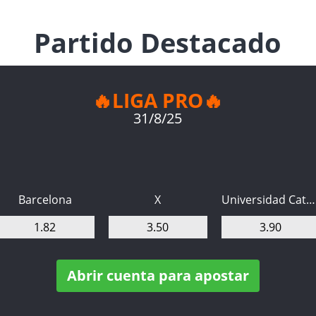
Partido Destacado
🔥LIGA PRO🔥
31/8/25
Barcelona
X
Universidad Catolica
1.82
3.50
3.90
Abrir cuenta para apostar