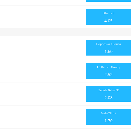
Libertad
4.05
Deportivo Cuenca
1.60
FC Kairat Almaty
2.52
Sabah Baku FK
2.08
Bodø/Glimt
1.70