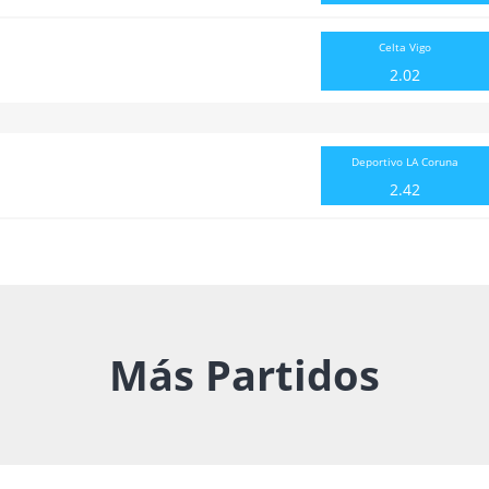
Celta Vigo
2.02
Deportivo LA Coruna
2.42
Más Partidos