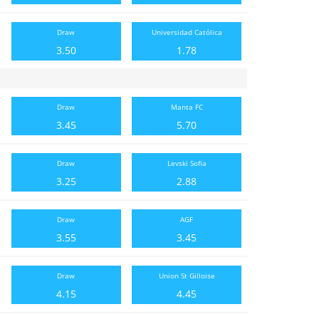
Draw
Universidad Católica
3.50
1.78
Draw
Manta FC
3.45
5.70
Draw
Levski Sofia
3.25
2.88
Draw
AGF
3.55
3.45
Draw
Union St Gilloise
4.15
4.45