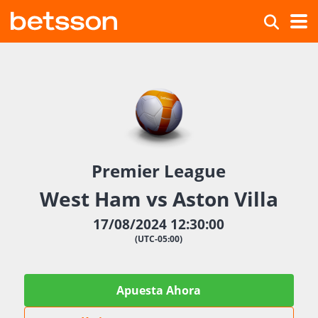
Premier League
West Ham vs Aston Villa
17/08/2024 12:30:00
(UTC-05:00)
Apuesta Ahora