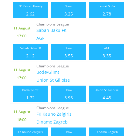
FC Kairat Almaty
Draw
Levski Sofia
2.62
3.25
2.78
Champions League
11 August
Sabah Baku FK
17:00
AGF
Sabah Baku FK
Draw
AGF
2.12
3.55
3.35
Champions League
11 August
Bodø/Glimt
17:00
Union St Gilloise
Bodø/Glimt
Draw
Union St Gilloise
1.72
3.95
4.45
Champions League
11 August
FK Kauno Zalgiris
18:00
Dinamo Zagreb
FK Kauno Zalgiris
Draw
Dinamo Zagreb