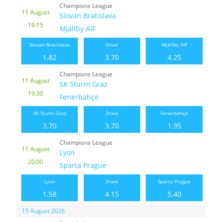
Champions League
11 August
Slovan Bratislava
19:15
Mjällby AIF
Slovan Bratislava
Draw
Mjällby AIF
1.82
3.70
4.25
Champions League
11 August
SK Sturm Graz
19:30
Fenerbahçe
SK Sturm Graz
Draw
Fenerbahçe
3.70
3.70
1.95
Champions League
11 August
Lyon
20:00
Sparta Prague
Lyon
Draw
Sparta Prague
1.58
4.15
5.40
15 August 2026