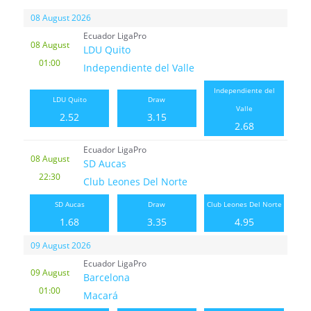
08 August 2026
Ecuador LigaPro
08 August
LDU Quito
01:00
Independiente del Valle
Independiente del
LDU Quito
Draw
Valle
2.52
3.15
2.68
Ecuador LigaPro
08 August
SD Aucas
22:30
Club Leones Del Norte
SD Aucas
Draw
Club Leones Del Norte
1.68
3.35
4.95
09 August 2026
Ecuador LigaPro
09 August
Barcelona
01:00
Macará