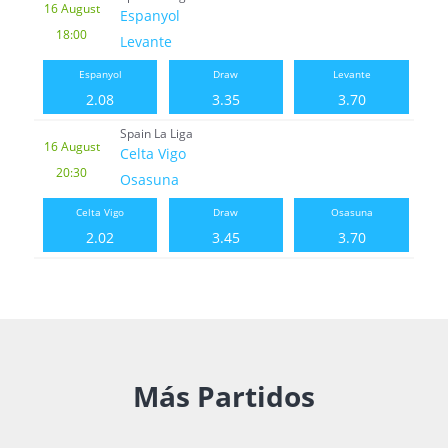
16 August
Espanyol
18:00
Levante
Espanyol
Draw
Levante
2.08
3.35
3.70
Spain La Liga
16 August
Celta Vigo
20:30
Osasuna
Celta Vigo
Draw
Osasuna
2.02
3.45
3.70
Más Partidos