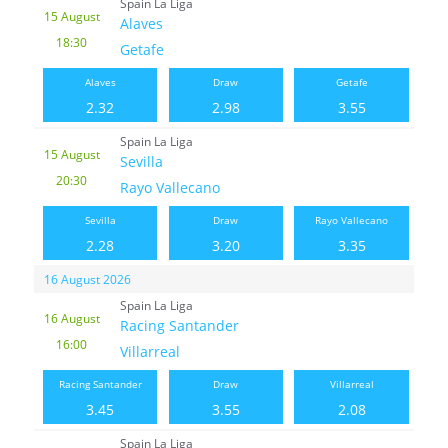
Spain La Liga
15 August
Alaves
18:30
Getafe
Alaves
Draw
Getafe
2.32
2.98
3.55
Spain La Liga
15 August
Sevilla
20:30
Rayo Vallecano
Sevilla
Draw
Rayo Vallecano
2.28
3.20
3.35
16 August 2026
Spain La Liga
16 August
Racing Santander
16:00
Villarreal
Racing Santander
Draw
Villarreal
3.45
3.55
2.08
Spain La Liga