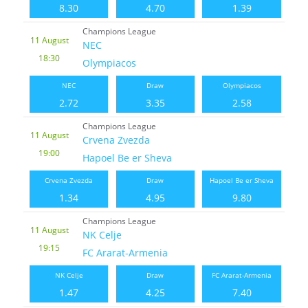
8.30
4.70
1.39
Champions League
11 August
NEC
18:30
Olympiacos
NEC
Draw
Olympiacos
2.72
3.35
2.58
Champions League
11 August
Crvena Zvezda
19:00
Hapoel Be er Sheva
Crvena Zvezda
Draw
Hapoel Be er Sheva
1.34
4.95
9.80
Champions League
11 August
NK Celje
19:15
FC Ararat-Armenia
NK Celje
Draw
FC Ararat-Armenia
1.47
4.25
7.40