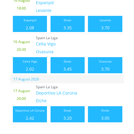
16 August
Espanyol
18:00
Levante
Espanyol
Draw
Levante
2.08
3.35
3.70
Spain La Liga
16 August
Celta Vigo
20:30
Osasuna
Celta Vigo
Draw
Osasuna
2.02
3.45
3.70
17 August 2026
Spain La Liga
17 August
Deportivo LA Coruna
20:00
Elche
Deportivo LA Coruna
Draw
Elche
2.42
3.20
3.05