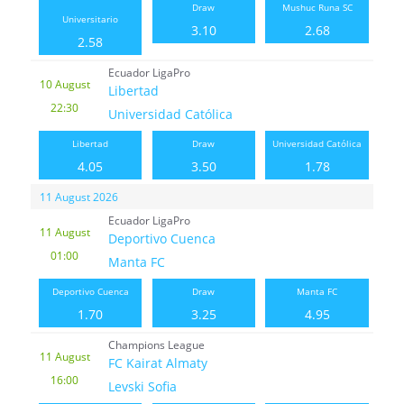
Draw
Mushuc Runa SC
Universitario
3.10
2.68
2.58
Ecuador LigaPro
10 August
Libertad
22:30
Universidad Católica
Libertad
Draw
Universidad Católica
4.05
3.50
1.78
11 August 2026
Ecuador LigaPro
11 August
Deportivo Cuenca
01:00
Manta FC
Deportivo Cuenca
Draw
Manta FC
1.70
3.25
4.95
Champions League
11 August
FC Kairat Almaty
16:00
Levski Sofia