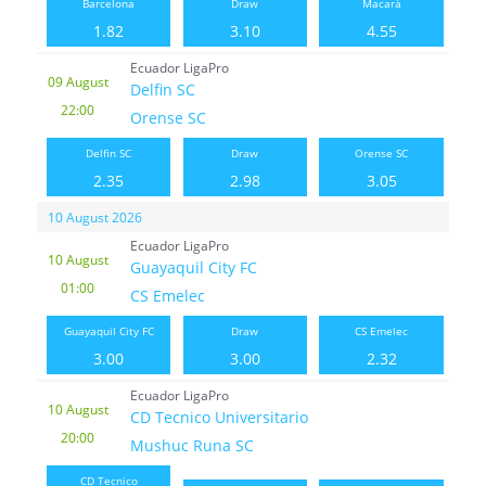
Barcelona
Draw
Macará
1.82
3.10
4.55
Ecuador LigaPro
09 August
Delfin SC
22:00
Orense SC
Delfin SC
Draw
Orense SC
2.35
2.98
3.05
10 August 2026
Ecuador LigaPro
10 August
Guayaquil City FC
01:00
CS Emelec
Guayaquil City FC
Draw
CS Emelec
3.00
3.00
2.32
Ecuador LigaPro
10 August
CD Tecnico Universitario
20:00
Mushuc Runa SC
CD Tecnico