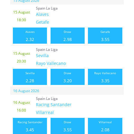
15 August 2026
Spain La Liga
15 August
Alaves
18:30
Getafe
Alaves
Draw
Getafe
2.32
2.98
3.55
Spain La Liga
15 August
Sevilla
20:30
Rayo Vallecano
Sevilla
Draw
Rayo Vallecano
2.28
3.20
3.35
16 August 2026
Spain La Liga
16 August
Racing Santander
16:00
Villarreal
Racing Santander
Draw
Villarreal
3.45
3.55
2.08