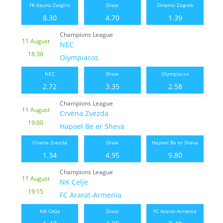
FK Kauno Zalgiris
Draw
Dinamo Zagreb
8.30
4.70
1.39
Champions League
11 August
NEC
18:30
Olympiacos
NEC
Draw
Olympiacos
2.72
3.35
2.58
Champions League
11 August
Crvena Zvezda
19:00
Hapoel Be er Sheva
Crvena Zvezda
Draw
Hapoel Be er Sheva
1.34
4.95
9.80
Champions League
11 August
NK Celje
19:15
FC Ararat-Armenia
NK Celje
Draw
FC Ararat-Armenia