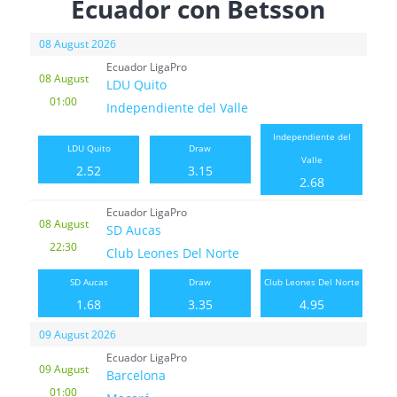
Ecuador con Betsson
08 August 2026
Ecuador LigaPro
08 August
LDU Quito
01:00
Independiente del Valle
Independiente del
LDU Quito
Draw
Valle
2.52
3.15
2.68
Ecuador LigaPro
08 August
SD Aucas
22:30
Club Leones Del Norte
SD Aucas
Draw
Club Leones Del Norte
1.68
3.35
4.95
09 August 2026
Ecuador LigaPro
09 August
Barcelona
01:00