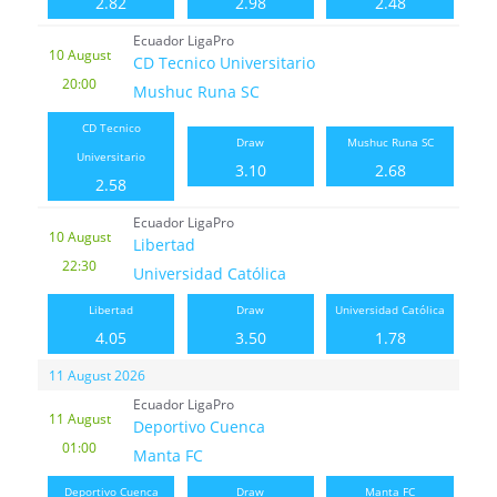
2.82
2.98
2.48
Ecuador LigaPro
10 August
CD Tecnico Universitario
20:00
Mushuc Runa SC
CD Tecnico
Draw
Mushuc Runa SC
Universitario
3.10
2.68
2.58
Ecuador LigaPro
10 August
Libertad
22:30
Universidad Católica
Libertad
Draw
Universidad Católica
4.05
3.50
1.78
11 August 2026
Ecuador LigaPro
11 August
Deportivo Cuenca
01:00
Manta FC
Deportivo Cuenca
Draw
Manta FC