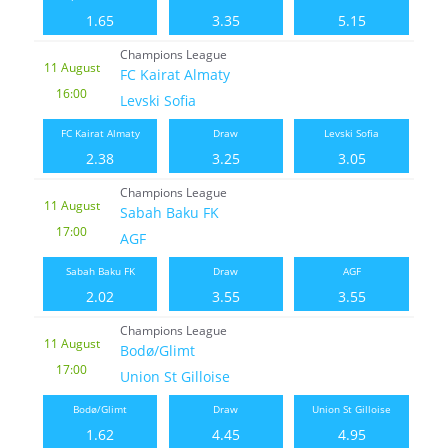
1.65
3.35
5.15
Champions League
11 August
FC Kairat Almaty
16:00
Levski Sofia
FC Kairat Almaty
Draw
Levski Sofia
2.38
3.25
3.05
Champions League
11 August
Sabah Baku FK
17:00
AGF
Sabah Baku FK
Draw
AGF
2.02
3.55
3.55
Champions League
11 August
Bodø/Glimt
17:00
Union St Gilloise
Bodø/Glimt
Draw
Union St Gilloise
1.62
4.45
4.95