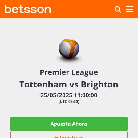
Premier League
Tottenham vs Brighton
25/05/2025 11:00:00
(UTC-05:00)
Apuesta Ahora
Estadísticas