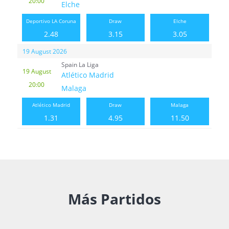
20:00
Elche
Deportivo LA Coruna
Draw
Elche
2.48
3.15
3.05
19 August 2026
Spain La Liga
19 August
Atlético Madrid
20:00
Malaga
Atlético Madrid
Draw
Malaga
1.31
4.95
11.50
Más Partidos