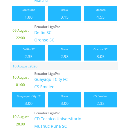
Macará
Barcelona
Draw
Macará
1.80
3.15
4.55
Ecuador LigaPro
09 August
Delfin SC
22:00
Orense SC
Delfin SC
Draw
Orense SC
2.35
2.98
3.05
10 August 2026
Ecuador LigaPro
10 August
Guayaquil City FC
01:00
CS Emelec
Guayaquil City FC
Draw
CS Emelec
3.00
3.00
2.32
Ecuador LigaPro
10 August
CD Tecnico Universitario
20:00
Mushuc Runa SC