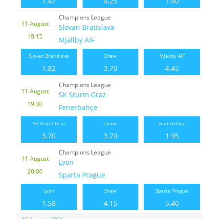
1.47
4.25
7.40
Champions League
11 August
Slovan Bratislava
19:15
Mjällby AIF
Slovan Bratislava
Draw
Mjällby AIF
1.82
3.70
4.45
Champions League
11 August
SK Sturm Graz
19:30
Fenerbahçe
SK Sturm Graz
Draw
Fenerbahçe
3.70
3.70
1.95
Champions League
11 August
Lyon
20:00
Sparta Prague
Lyon
Draw
Sparta Prague
1.58
4.15
5.40