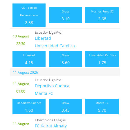
CD Tecnico
Draw
Mushuc Runa SC
Universitario
3.10
2.68
2.58
Ecuador LigaPro
10 August
Libertad
22:30
Universidad Católica
Libertad
Draw
Universidad Católica
4.15
3.60
1.75
11 August 2026
Ecuador LigaPro
11 August
Deportivo Cuenca
01:00
Manta FC
Deportivo Cuenca
Draw
Manta FC
1.60
3.45
5.70
Champions League
11 August
FC Kairat Almaty