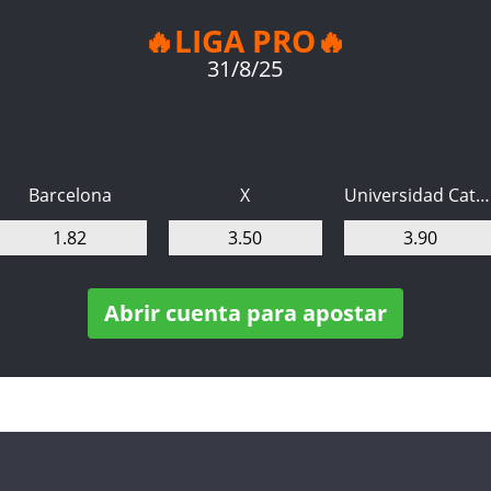
🔥LIGA PRO🔥
31/8/25
Barcelona
X
Universidad Catolica
1.82
3.50
3.90
Abrir cuenta para apostar