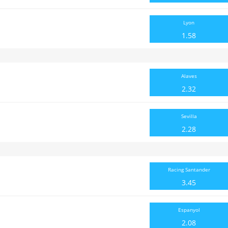
Lyon
1.58
Alaves
2.32
Sevilla
2.28
Racing Santander
3.45
Espanyol
2.08