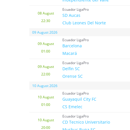
Ecuador LigaPro
08 August
SD Aucas
22:30
Club Leones Del Norte
09 August 2026
Ecuador LigaPro
09 August
Barcelona
01:00
Macará
Ecuador LigaPro
09 August
Delfin SC
22:00
Orense SC
10 August 2026
Ecuador LigaPro
10 August
Guayaquil City FC
01:00
CS Emelec
Ecuador LigaPro
10 August
CD Tecnico Universitario
20:00
Mushuc Runa SC