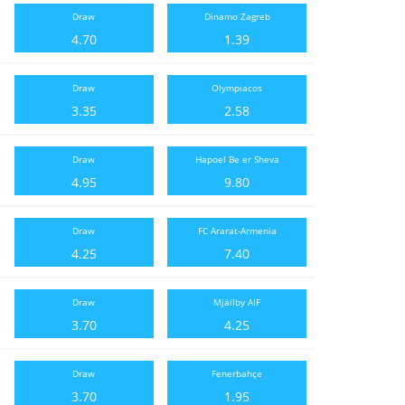
Draw
Dinamo Zagreb
4.70
1.39
Draw
Olympiacos
3.35
2.58
Draw
Hapoel Be er Sheva
4.95
9.80
Draw
FC Ararat-Armenia
4.25
7.40
Draw
Mjällby AIF
3.70
4.25
Draw
Fenerbahçe
3.70
1.95