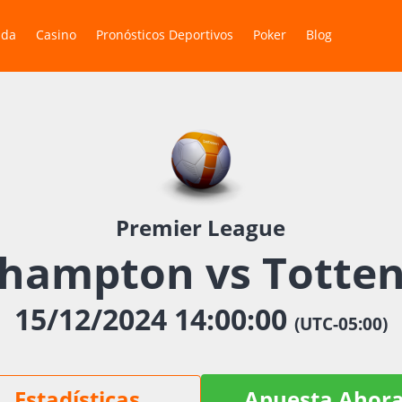
ida
Casino
Pronósticos Deportivos
Poker
Blog
Premier League
hampton vs Tott
15/12/2024 14:00:00
(UTC-05:00)
Estadísticas
Apuesta Ahor