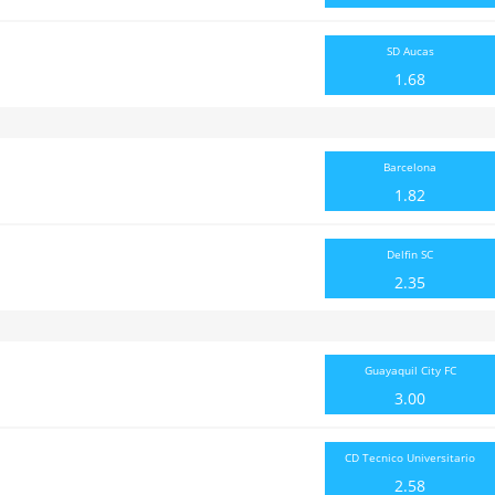
SD Aucas
1.68
Barcelona
1.82
Delfin SC
2.35
Guayaquil City FC
3.00
CD Tecnico Universitario
2.58