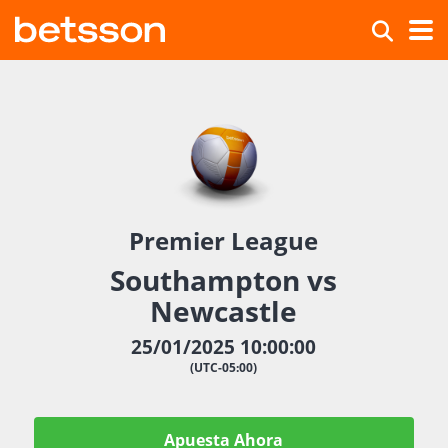
Premier League
Southampton vs
Newcastle
25/01/2025 10:00:00
(UTC-05:00)
Apuesta Ahora