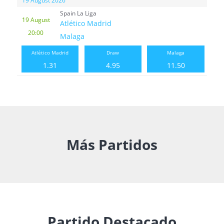
19 August 2026
Spain La Liga
19 August
Atlético Madrid
20:00
Malaga
Atlético Madrid
Draw
Malaga
1.31
4.95
11.50
Más Partidos
Partido Destacado