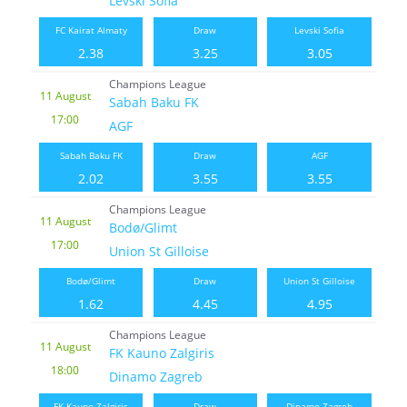
Levski Sofia
FC Kairat Almaty
Draw
Levski Sofia
2.38
3.25
3.05
Champions League
11 August
Sabah Baku FK
17:00
AGF
Sabah Baku FK
Draw
AGF
2.02
3.55
3.55
Champions League
11 August
Bodø/Glimt
17:00
Union St Gilloise
Bodø/Glimt
Draw
Union St Gilloise
1.62
4.45
4.95
Champions League
11 August
FK Kauno Zalgiris
18:00
Dinamo Zagreb
FK Kauno Zalgiris
Draw
Dinamo Zagreb