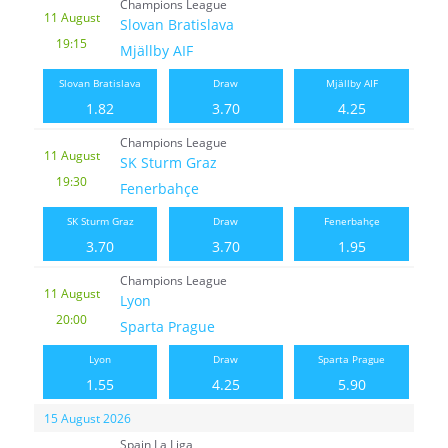
Champions League
11 August
Slovan Bratislava
19:15
Mjällby AIF
Slovan Bratislava
Draw
Mjällby AIF
1.82
3.70
4.25
Champions League
11 August
SK Sturm Graz
19:30
Fenerbahçe
SK Sturm Graz
Draw
Fenerbahçe
3.70
3.70
1.95
Champions League
11 August
Lyon
20:00
Sparta Prague
Lyon
Draw
Sparta Prague
1.55
4.25
5.90
15 August 2026
Spain La Liga