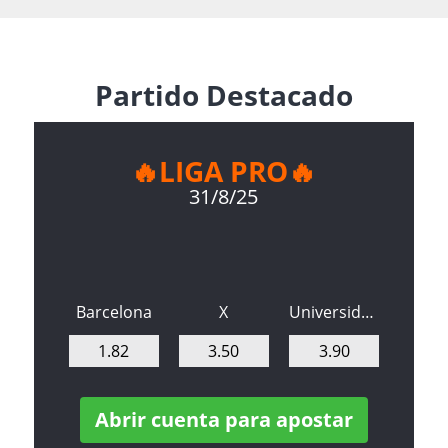
Partido Destacado
🔥LIGA PRO🔥
31/8/25
Barcelona
X
Universidad Catolica
1.82
3.50
3.90
Abrir cuenta para apostar