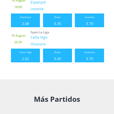
16 August
Espanyol
18:00
Levante
Espanyol
Draw
Levante
2.08
3.35
3.70
Spain La Liga
16 August
Celta Vigo
20:30
Osasuna
Celta Vigo
Draw
Osasuna
2.02
3.45
3.70
Más Partidos