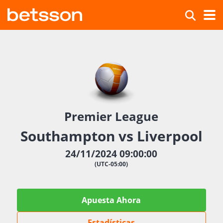
Premier League
Southampton vs Liverpool
24/11/2024 09:00:00
(UTC-05:00)
Apuesta Ahora
Estadísticas