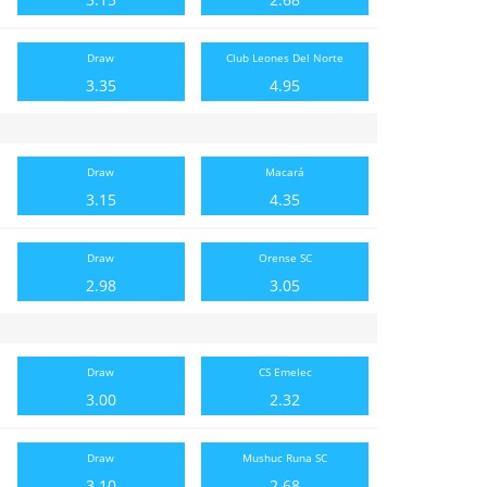
Draw
Club Leones Del Norte
3.35
4.95
Draw
Macará
3.15
4.35
Draw
Orense SC
2.98
3.05
Draw
CS Emelec
3.00
2.32
Draw
Mushuc Runa SC
3.10
2.68