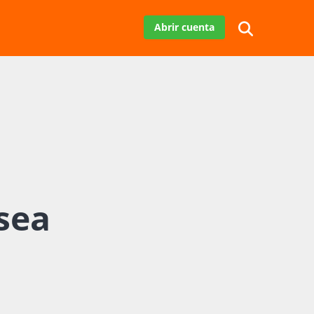
Abrir cuenta
sea