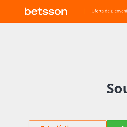
Oferta de Bienven
So