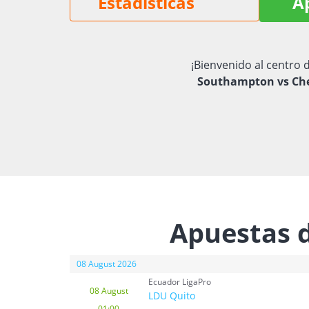
Estadísticas
A
¡Bienvenido al centro
Southampton vs Ch
Apuestas 
08 August 2026
Ecuador LigaPro
08 August
LDU Quito
01:00