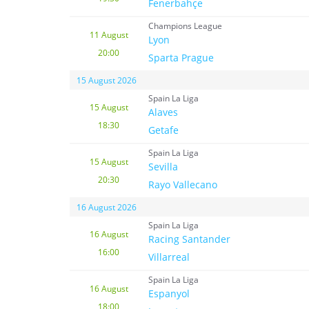
Fenerbahçe
Champions League
11 August
Lyon
20:00
Sparta Prague
15 August 2026
Spain La Liga
15 August
Alaves
18:30
Getafe
Spain La Liga
15 August
Sevilla
20:30
Rayo Vallecano
16 August 2026
Spain La Liga
16 August
Racing Santander
16:00
Villarreal
Spain La Liga
16 August
Espanyol
18:00