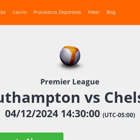
ida
Casino
Pronósticos Deportivos
Poker
Blog
Premier League
uthampton vs Chel
04/12/2024 14:30:00
(UTC-05:00)