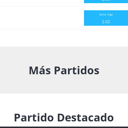
Celta Vigo
2.02
Más Partidos
Partido Destacado