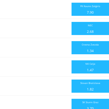
FK Kauno Zalgiris
7.90
NEC
2.68
Crvena Zvezda
1.34
NK Celje
1.47
Slovan Bratislava
1.82
SK Sturm Graz
3.70