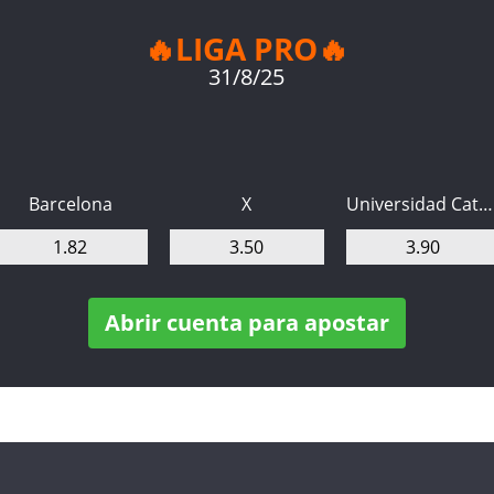
🔥LIGA PRO🔥
31/8/25
Barcelona
X
Universidad Catolica
1.82
3.50
3.90
Abrir cuenta para apostar