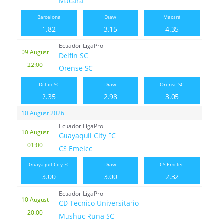
Macará
Barcelona
Draw
Macará
1.82
3.15
4.35
Ecuador LigaPro
09 August
Delfin SC
22:00
Orense SC
Delfin SC
Draw
Orense SC
2.35
2.98
3.05
10 August 2026
Ecuador LigaPro
10 August
Guayaquil City FC
01:00
CS Emelec
Guayaquil City FC
Draw
CS Emelec
3.00
3.00
2.32
Ecuador LigaPro
10 August
CD Tecnico Universitario
20:00
Mushuc Runa SC