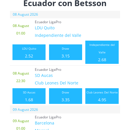
Ecuador con Betsson
08 August 2026
Ecuador LigaPro
08 August
LDU Quito
01:00
Independiente del Valle
Independiente del
LDU Quito
Draw
Valle
2.52
3.15
2.68
Ecuador LigaPro
08 August
SD Aucas
22:30
Club Leones Del Norte
SD Aucas
Draw
Club Leones Del Norte
1.68
3.35
4.95
09 August 2026
Ecuador LigaPro
09 August
Barcelona
01:00