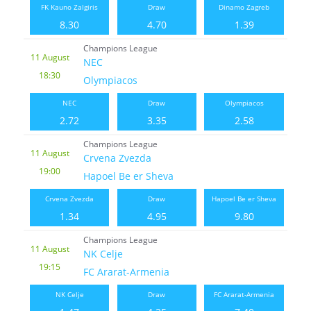
FK Kauno Zalgiris
Draw
Dinamo Zagreb
8.30
4.70
1.39
Champions League
11 August
NEC
18:30
Olympiacos
NEC
Draw
Olympiacos
2.72
3.35
2.58
Champions League
11 August
Crvena Zvezda
19:00
Hapoel Be er Sheva
Crvena Zvezda
Draw
Hapoel Be er Sheva
1.34
4.95
9.80
Champions League
11 August
NK Celje
19:15
FC Ararat-Armenia
NK Celje
Draw
FC Ararat-Armenia