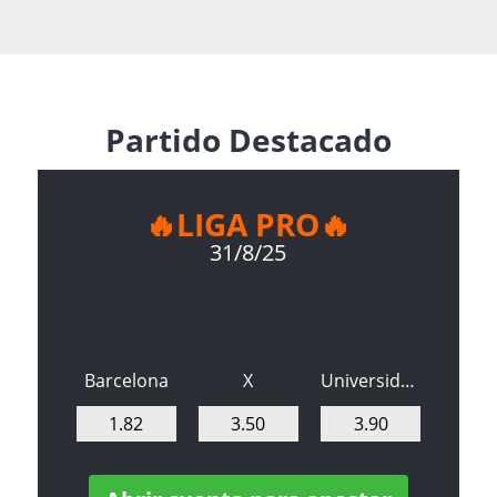
Partido Destacado
🔥LIGA PRO🔥
31/8/25
Barcelona
X
Universidad Catolica
1.82
3.50
3.90