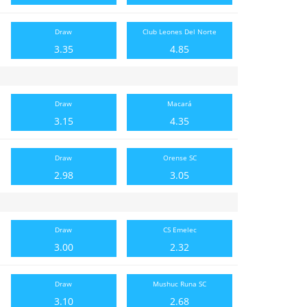
Draw
Club Leones Del Norte
3.35
4.85
Draw
Macará
3.15
4.35
Draw
Orense SC
2.98
3.05
Draw
CS Emelec
3.00
2.32
Draw
Mushuc Runa SC
3.10
2.68