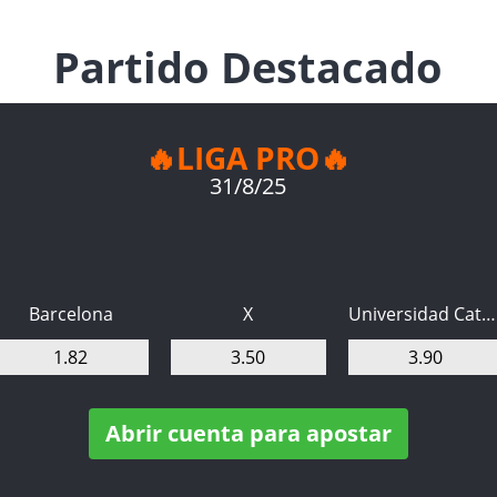
Partido Destacado
🔥LIGA PRO🔥
31/8/25
Barcelona
X
Universidad Catolica
1.82
3.50
3.90
Abrir cuenta para apostar