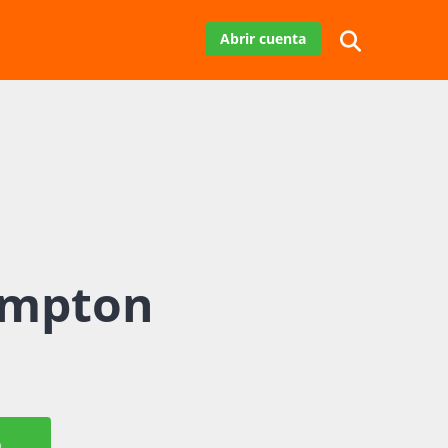
Abrir cuenta
ampton
a