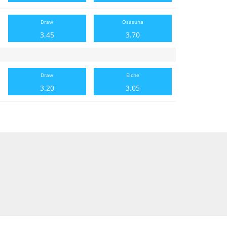
Draw
Osasuna
3.45
3.70
Draw
Elche
3.20
3.05