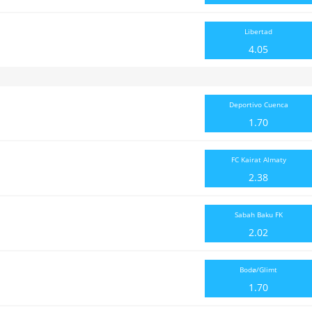
Libertad
4.05
Deportivo Cuenca
1.70
FC Kairat Almaty
2.38
Sabah Baku FK
2.02
Bodø/Glimt
1.70