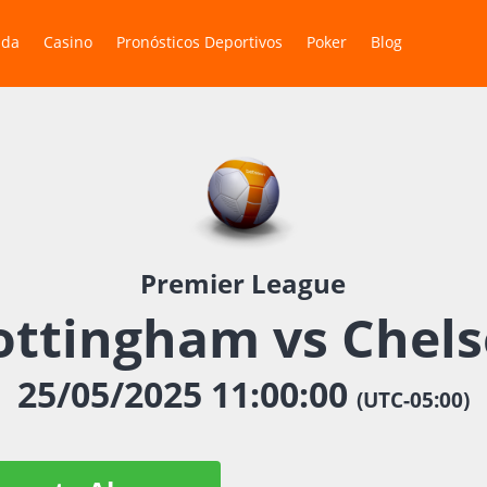
ida
Casino
Pronósticos Deportivos
Poker
Blog
Premier League
ttingham vs Chel
25/05/2025 11:00:00
(UTC-05:00)