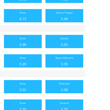
Draw
Sparta Prague
4.15
5.40
Draw
Getafe
2.98
3.55
Draw
Rayo Vallecano
3.20
3.35
Draw
Villarreal
3.55
2.08
Draw
Levante
3.35
3.70