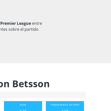
a
Premier League
entre
ntes sobre el partido
on Betsson
Draw
Independiente del Valle
3.15
2.58