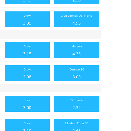
Draw
Club Leones Del Norte
3.35
4.95
Draw
Macará
3.15
4.35
Draw
Orense SC
2.98
3.05
Draw
CS Emelec
3.00
2.32
Draw
Mushuc Runa SC
3.10
2.68