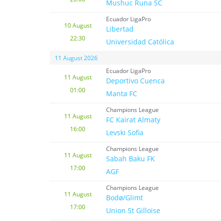
Mushuc Runa SC
Ecuador LigaPro
10 August
Libertad
22:30
Universidad Católica
11 August 2026
Ecuador LigaPro
11 August
Deportivo Cuenca
01:00
Manta FC
Champions League
11 August
FC Kairat Almaty
16:00
Levski Sofia
Champions League
11 August
Sabah Baku FK
17:00
AGF
Champions League
11 August
Bodø/Glimt
17:00
Union St Gilloise