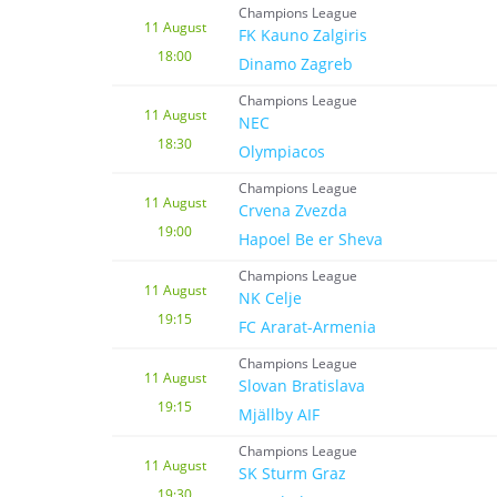
Champions League
11 August
FK Kauno Zalgiris
18:00
Dinamo Zagreb
Champions League
11 August
NEC
18:30
Olympiacos
Champions League
11 August
Crvena Zvezda
19:00
Hapoel Be er Sheva
Champions League
11 August
NK Celje
19:15
FC Ararat-Armenia
Champions League
11 August
Slovan Bratislava
19:15
Mjällby AIF
Champions League
11 August
SK Sturm Graz
19:30