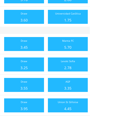
Draw
Universidad Católica
3.60
1.75
Draw
Manta FC
3.45
5.70
Draw
Levski Sofia
3.25
2.78
Draw
AGF
3.55
3.35
Draw
Union St Gilloise
3.95
4.45