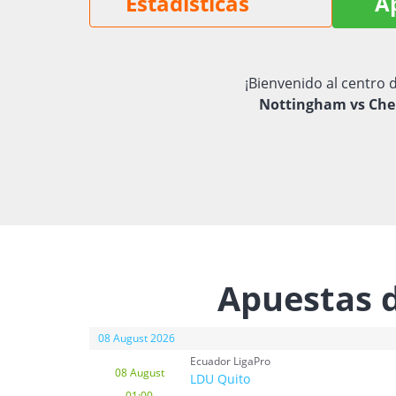
Estadísticas
A
¡Bienvenido al centro
Nottingham vs Che
Apuestas 
08 August 2026
Ecuador LigaPro
08 August
LDU Quito
01:00