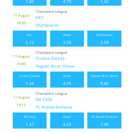
7.40
4.70
1.43
Champions League
11 August
NEC
18:30
Olympiacos
NEC
Draw
Olympiacos
2.72
3.35
2.58
Champions League
11 August
Crvena Zvezda
19:00
Hapoel Be er Sheva
Crvena Zvezda
Draw
Hapoel Be er Sheva
1.34
4.95
9.80
Champions League
11 August
NK Celje
19:15
FC Ararat-Armenia
NK Celje
Draw
FC Ararat-Armenia
1.47
4.25
7.40