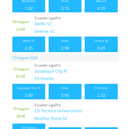
Barcelona
Draw
Macará
1.82
3.15
4.35
Ecuador LigaPro
09 August
Delfin SC
22:00
Orense SC
Delfin SC
Draw
Orense SC
2.35
2.98
3.05
10 August 2026
Ecuador LigaPro
10 August
Guayaquil City FC
01:00
CS Emelec
Guayaquil City FC
Draw
CS Emelec
3.00
3.00
2.32
Ecuador LigaPro
10 August
CD Tecnico Universitario
20:00
Mushuc Runa SC
CD Tecnico