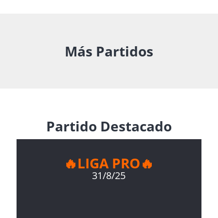
Más Partidos
Partido Destacado
🔥LIGA PRO🔥
31/8/25