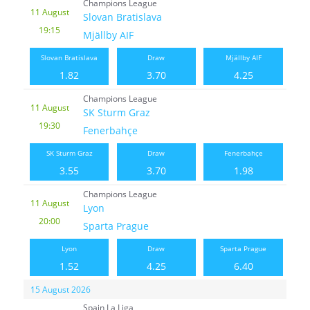
Champions League
11 August
Slovan Bratislava
19:15
Mjällby AIF
Slovan Bratislava
Draw
Mjällby AIF
1.82
3.70
4.25
Champions League
11 August
SK Sturm Graz
19:30
Fenerbahçe
SK Sturm Graz
Draw
Fenerbahçe
3.55
3.70
1.98
Champions League
11 August
Lyon
20:00
Sparta Prague
Lyon
Draw
Sparta Prague
1.52
4.25
6.40
15 August 2026
Spain La Liga