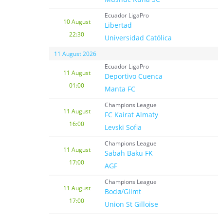
Ecuador LigaPro
10 August
Libertad
22:30
Universidad Católica
11 August 2026
Ecuador LigaPro
11 August
Deportivo Cuenca
01:00
Manta FC
Champions League
11 August
FC Kairat Almaty
16:00
Levski Sofia
Champions League
11 August
Sabah Baku FK
17:00
AGF
Champions League
11 August
Bodø/Glimt
17:00
Union St Gilloise