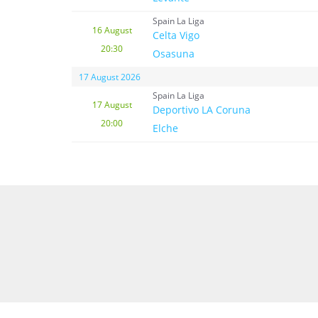
Spain La Liga
16 August
Celta Vigo
20:30
Osasuna
17 August 2026
Spain La Liga
17 August
Deportivo LA Coruna
20:00
Elche