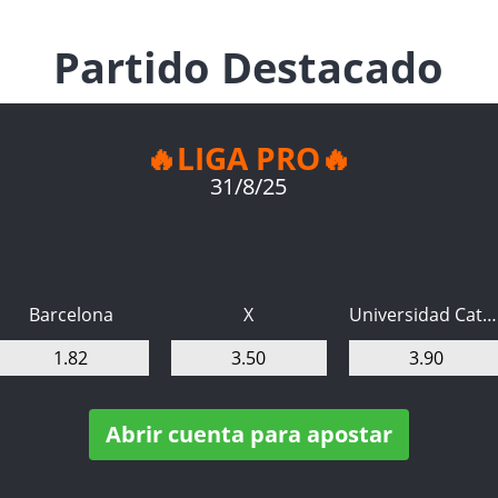
Partido Destacado
🔥LIGA PRO🔥
31/8/25
Barcelona
X
Universidad Catolica
1.82
3.50
3.90
Abrir cuenta para apostar