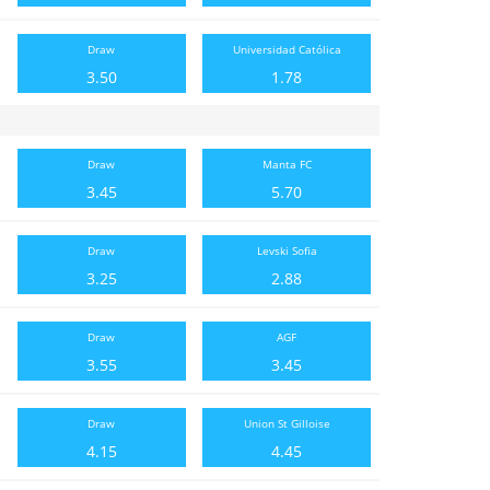
Draw
Universidad Católica
3.50
1.78
Draw
Manta FC
3.45
5.70
Draw
Levski Sofia
3.25
2.88
Draw
AGF
3.55
3.45
Draw
Union St Gilloise
4.15
4.45