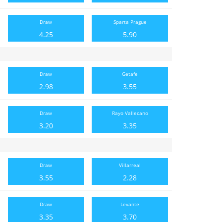
Draw
Sparta Prague
4.25
5.90
Draw
Getafe
2.98
3.55
Draw
Rayo Vallecano
3.20
3.35
Draw
Villarreal
3.55
2.28
Draw
Levante
3.35
3.70