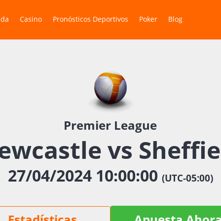
ida
Casino
Pronósticos Deportivos
Poker
Blog
Premier League
ewcastle vs Sheffie
27/04/2024 10:00:00
(UTC-05:00)
Estadísticas
Apuesta Ahor