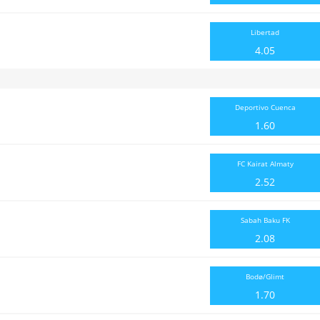
Libertad
4.05
Deportivo Cuenca
1.60
FC Kairat Almaty
2.52
Sabah Baku FK
2.08
Bodø/Glimt
1.70