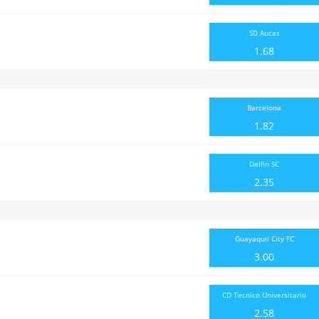
SD Aucas
1.68
Barcelona
1.82
Delfin SC
2.35
Guayaquil City FC
3.00
CD Tecnico Universitario
2.58