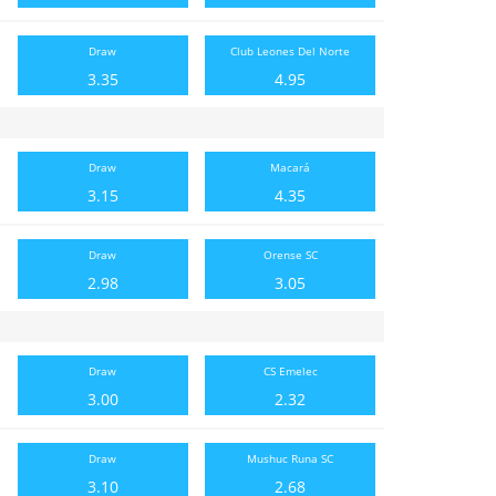
Draw
Club Leones Del Norte
3.35
4.95
Draw
Macará
3.15
4.35
Draw
Orense SC
2.98
3.05
Draw
CS Emelec
3.00
2.32
Draw
Mushuc Runa SC
3.10
2.68