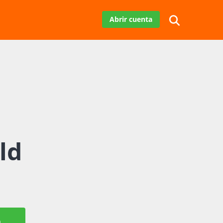
Abrir cuenta
ld
a