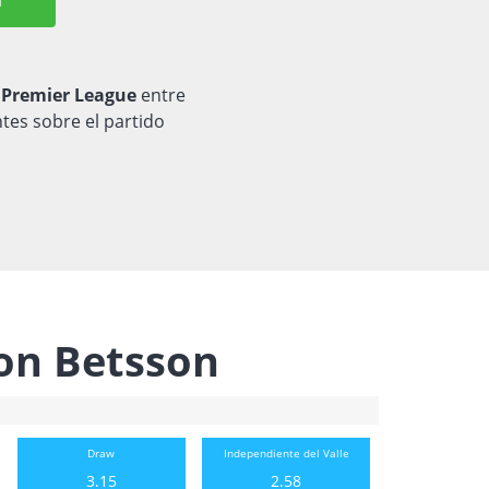
a
Premier League
entre
tes sobre el partido
on Betsson
Draw
Independiente del Valle
3.15
2.58