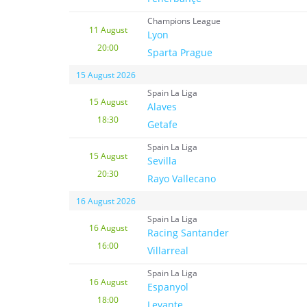
Champions League
11 August
Lyon
20:00
Sparta Prague
15 August 2026
Spain La Liga
15 August
Alaves
18:30
Getafe
Spain La Liga
15 August
Sevilla
20:30
Rayo Vallecano
16 August 2026
Spain La Liga
16 August
Racing Santander
16:00
Villarreal
Spain La Liga
16 August
Espanyol
18:00
Levante