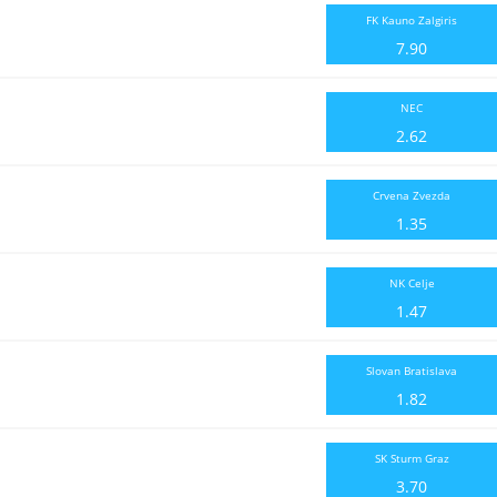
FK Kauno Zalgiris
7.90
NEC
2.62
Crvena Zvezda
1.35
NK Celje
1.47
Slovan Bratislava
1.82
SK Sturm Graz
3.70