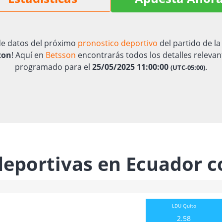
 de datos del próximo
pronostico deportivo
del partido de l
ton
! Aquí en
Betsson
encontrarás todos los detalles relevan
programado para el
25/05/2025 11:00:00
.
(UTC-05:00)
deportivas en Ecuador c
LDU Quito
2.58