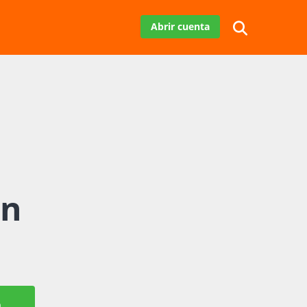
Abrir cuenta
on
a