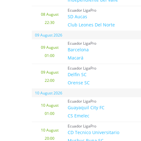
Ecuador LigaPro
08 August
SD Aucas
22:30
Club Leones Del Norte
09 August 2026
Ecuador LigaPro
09 August
Barcelona
01:00
Macará
Ecuador LigaPro
09 August
Delfin SC
22:00
Orense SC
10 August 2026
Ecuador LigaPro
10 August
Guayaquil City FC
01:00
CS Emelec
Ecuador LigaPro
10 August
CD Tecnico Universitario
20:00
Mushuc Runa SC