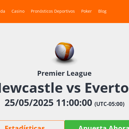
ida
Casino
Pronósticos Deportivos
Poker
Blog
Premier League
ewcastle vs Evert
25/05/2025 11:00:00
(UTC-05:00)
Estadísticas
Apuesta Ahor