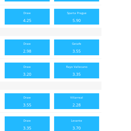
Draw
Sparta Prague
4.25
5.90
Draw
Getafe
2.98
3.55
Draw
Rayo Vallecano
3.20
3.35
Draw
Villarreal
3.55
2.28
Draw
Levante
3.35
3.70