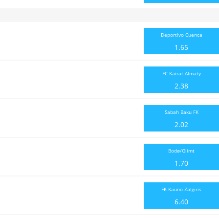
Deportivo Cuenca
1.65
FC Kairat Almaty
2.38
Sabah Baku FK
2.02
Bodø/Glimt
1.70
FK Kauno Zalgiris
6.40