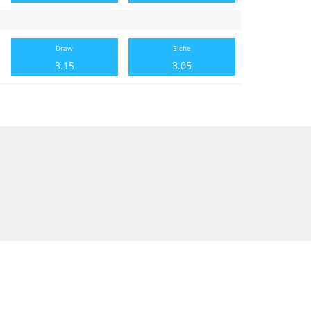
Draw
Elche
3.15
3.05