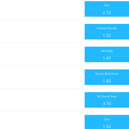
NEC
2.72
Crvena Zvezda
1.32
NK Celje
1.47
Slovan Bratislava
1.82
SK Sturm Graz
3.70
Lyon
1.52