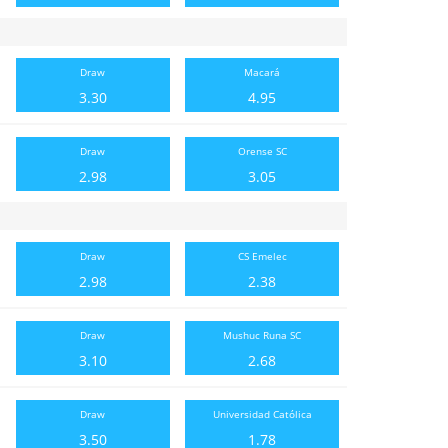
Draw
Macará
3.30
4.95
Draw
Orense SC
2.98
3.05
Draw
CS Emelec
2.98
2.38
Draw
Mushuc Runa SC
3.10
2.68
Draw
Universidad Católica
3.50
1.78