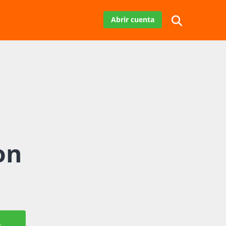
Abrir cuenta
on
a