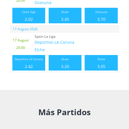
20:30
Osasuna
Celta Vigo
Draw
Osasuna
2.02
3.45
3.70
17 August 2026
Spain La Liga
17 August
Deportivo LA Coruna
20:00
Elche
Deportivo LA Coruna
Draw
Elche
2.42
3.20
3.05
Más Partidos