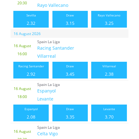
20:30
Rayo Vallecano
Sevilla
Draw
Rayo Vallecano
2.32
3.15
3.25
16 August 2026
Spain La Liga
16 August
Racing Santander
16:00
Villarreal
Racing Santander
Draw
Villarreal
2.92
3.45
2.38
Spain La Liga
16 August
Espanyol
18:00
Levante
Espanyol
Draw
Levante
2.08
3.35
3.70
Spain La Liga
16 August
Celta Vigo