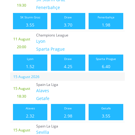
19:30
Fenerbahçe
SK Sturm Graz
Draw
Fenerbahçe
3.55
3.70
1.98
Champions League
11 August
Lyon
20:00
Sparta Prague
Lyon
Draw
Sparta Prague
1.52
4.25
6.40
15 August 2026
Spain La Liga
15 August
Alaves
18:30
Getafe
Alaves
Draw
Getafe
2.32
2.98
3.55
Spain La Liga
15 August
Sevilla