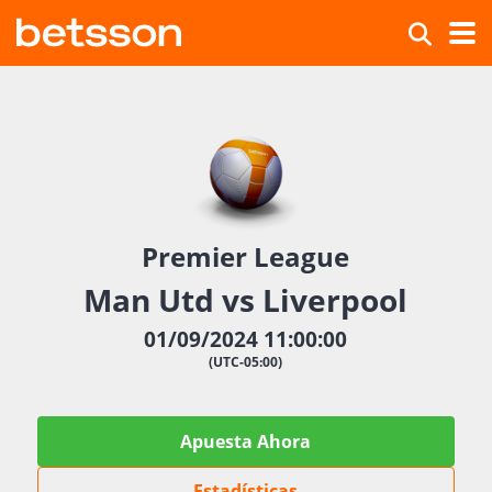
Premier League
Man Utd vs Liverpool
01/09/2024 11:00:00
(UTC-05:00)
Apuesta Ahora
Estadísticas