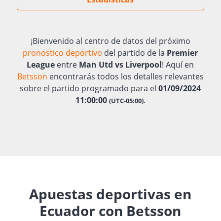
¡Bienvenido al centro de datos del próximo
pronostico deportivo
del partido de la
Premier
League
entre
Man Utd vs Liverpool
! Aquí en
Betsson
encontrarás todos los detalles relevantes
sobre el partido programado para el
01/09/2024
11:00:00
.
(UTC-05:00)
Apuestas deportivas en
Ecuador con Betsson