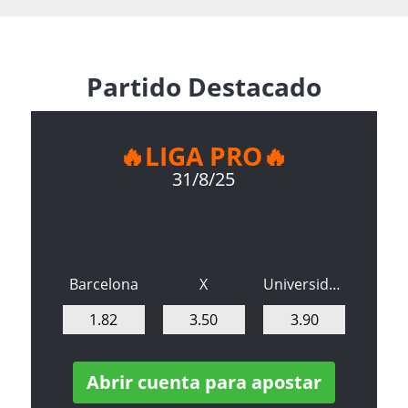
Partido Destacado
🔥LIGA PRO🔥
31/8/25
Barcelona
X
Universidad Catolica
1.82
3.50
3.90
Abrir cuenta para apostar