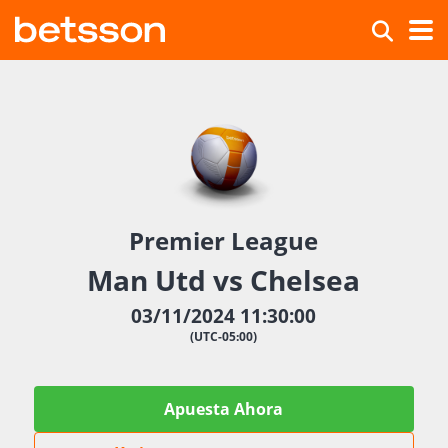
Premier League
Man Utd vs Chelsea
03/11/2024 11:30:00
(UTC-05:00)
Apuesta Ahora