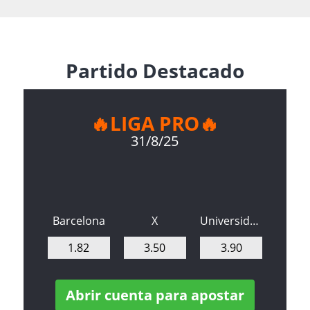
Partido Destacado
🔥LIGA PRO🔥
31/8/25
Barcelona
X
Universidad Catolica
1.82
3.50
3.90
Abrir cuenta para apostar