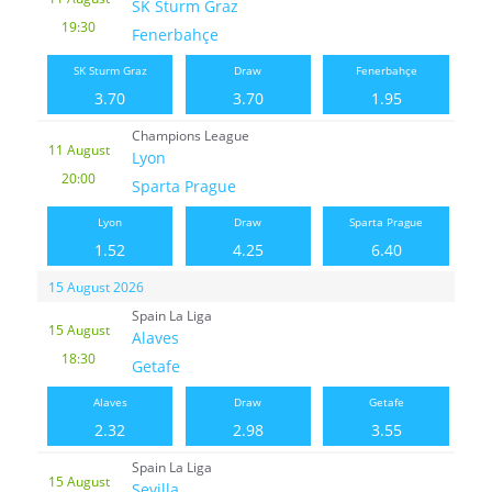
SK Sturm Graz
19:30
Fenerbahçe
SK Sturm Graz
Draw
Fenerbahçe
3.70
3.70
1.95
Champions League
11 August
Lyon
20:00
Sparta Prague
Lyon
Draw
Sparta Prague
1.52
4.25
6.40
15 August 2026
Spain La Liga
15 August
Alaves
18:30
Getafe
Alaves
Draw
Getafe
2.32
2.98
3.55
Spain La Liga
15 August
Sevilla