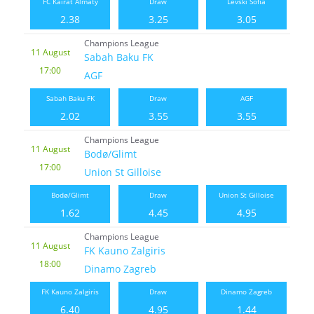
FC Kairat Almaty
Draw
Levski Sofia
2.38
3.25
3.05
Champions League
11 August
Sabah Baku FK
17:00
AGF
Sabah Baku FK
Draw
AGF
2.02
3.55
3.55
Champions League
11 August
Bodø/Glimt
17:00
Union St Gilloise
Bodø/Glimt
Draw
Union St Gilloise
1.62
4.45
4.95
Champions League
11 August
FK Kauno Zalgiris
18:00
Dinamo Zagreb
FK Kauno Zalgiris
Draw
Dinamo Zagreb
6.40
4.95
1.44