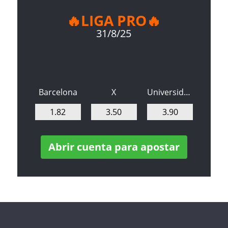
🔥LIGA PRO🔥
31/8/25
Barcelona
X
Universidad Catolica
1.82
3.50
3.90
Abrir cuenta para apostar