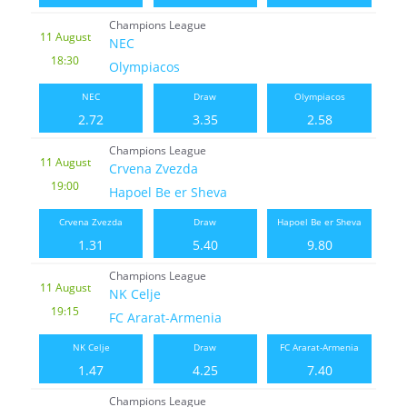
Champions League
11 August
NEC
18:30
Olympiacos
NEC
Draw
Olympiacos
2.72
3.35
2.58
Champions League
11 August
Crvena Zvezda
19:00
Hapoel Be er Sheva
Crvena Zvezda
Draw
Hapoel Be er Sheva
1.31
5.40
9.80
Champions League
11 August
NK Celje
19:15
FC Ararat-Armenia
NK Celje
Draw
FC Ararat-Armenia
1.47
4.25
7.40
Champions League