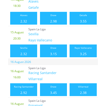
Alaves
18:30
Getafe
Alaves
Draw
Getafe
2.32
2.98
3.55
Spain La Liga
15 August
Sevilla
20:30
Rayo Vallecano
Sevilla
Draw
Rayo Vallecano
2.32
3.15
3.25
16 August 2026
Spain La Liga
16 August
Racing Santander
16:00
Villarreal
Racing Santander
Draw
Villarreal
2.92
3.45
2.38
Spain La Liga
16 August
Espanyol