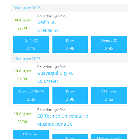
09 August 2026
Ecuador LigaPro
09 August
Delfin SC
22:00
Orense SC
Delfin SC
Draw
Orense SC
2.45
2.98
2.92
10 August 2026
Ecuador LigaPro
10 August
Guayaquil City FC
01:00
CS Emelec
Guayaquil City FC
Draw
CS Emelec
2.82
2.98
2.52
Ecuador LigaPro
10 August
CD Tecnico Universitario
20:00
Mushuc Runa SC
CD Tecnico
Draw
Mushuc Runa SC