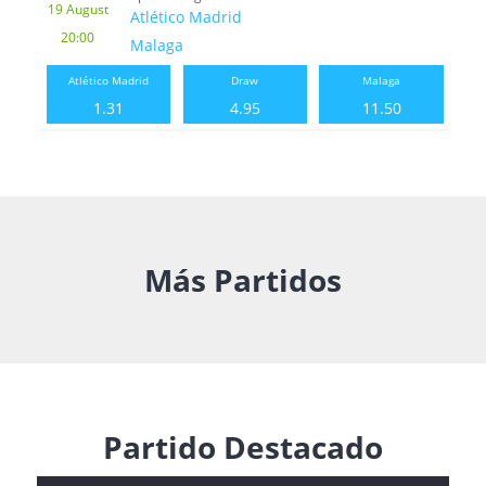
19 August
Atlético Madrid
20:00
Malaga
Atlético Madrid
Draw
Malaga
1.31
4.95
11.50
Más Partidos
Partido Destacado