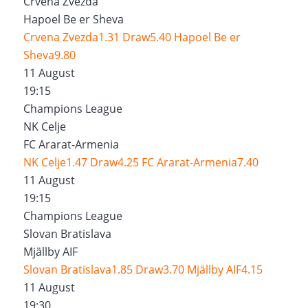
Crvena Zvezda
Hapoel Be er Sheva
Crvena Zvezda
1.31
Draw
5.40
Hapoel Be er
Sheva
9.80
11 August
19:15
Champions League
NK Celje
FC Ararat-Armenia
NK Celje
1.47
Draw
4.25
FC Ararat-Armenia
7.40
11 August
19:15
Champions League
Slovan Bratislava
Mjällby AIF
Slovan Bratislava
1.85
Draw
3.70
Mjällby AIF
4.15
11 August
19:30