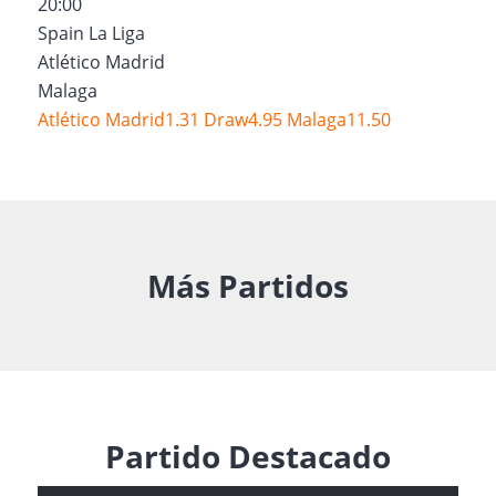
20:00
Spain La Liga
Atlético Madrid
Malaga
Atlético Madrid
1.31
Draw
4.95
Malaga
11.50
Más Partidos
Partido Destacado