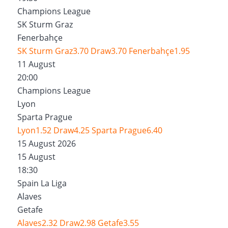
Champions League
SK Sturm Graz
Fenerbahçe
SK Sturm Graz
3.70
Draw
3.70
Fenerbahçe
1.95
11 August
20:00
Champions League
Lyon
Sparta Prague
Lyon
1.52
Draw
4.25
Sparta Prague
6.40
15 August 2026
15 August
18:30
Spain La Liga
Alaves
Getafe
Alaves
2.32
Draw
2.98
Getafe
3.55