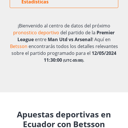
Estadísticas
¡Bienvenido al centro de datos del próximo
pronostico deportivo
del partido de la
Premier
League
entre
Man Utd vs Arsenal
! Aquí en
Betsson
encontrarás todos los detalles relevantes
sobre el partido programado para el
12/05/2024
11:30:00
.
(UTC-05:00)
Apuestas deportivas en
Ecuador con Betsson