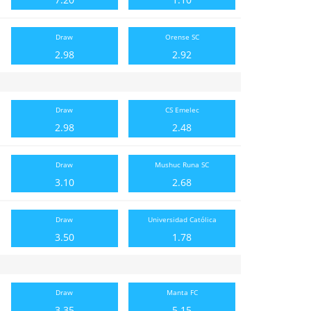
Draw
Orense SC
2.98
2.92
Draw
CS Emelec
2.98
2.48
Draw
Mushuc Runa SC
3.10
2.68
Draw
Universidad Católica
3.50
1.78
Draw
Manta FC
3.35
5.15