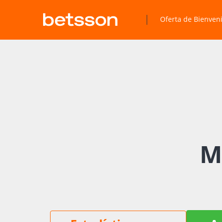
Oferta de Bienven
M