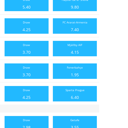
5.40
9.80
Draw
FC Ararat-Armenia
4.25
7.40
Draw
Mjällby AIF
3.70
4.15
Draw
Fenerbahçe
3.70
1.95
Draw
Sparta Prague
4.25
6.40
Draw
Getafe
2.98
3.55