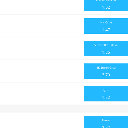
1.32
NK Celje
1.47
Slovan Bratislava
1.85
SK Sturm Graz
3.70
Lyon
1.52
Alaves
2.32