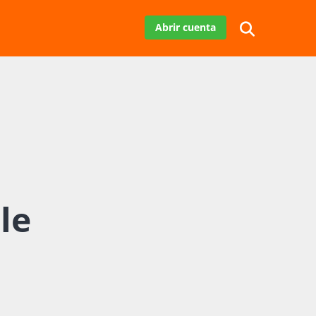
Abrir cuenta
le