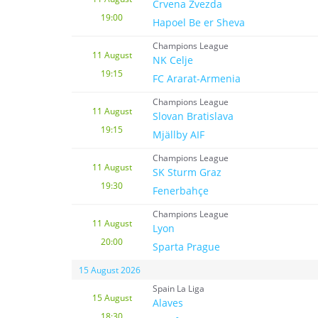
Crvena Zvezda
19:00
Hapoel Be er Sheva
Champions League
11 August
NK Celje
19:15
FC Ararat-Armenia
Champions League
11 August
Slovan Bratislava
19:15
Mjällby AIF
Champions League
11 August
SK Sturm Graz
19:30
Fenerbahçe
Champions League
11 August
Lyon
20:00
Sparta Prague
15 August 2026
Spain La Liga
15 August
Alaves
18:30