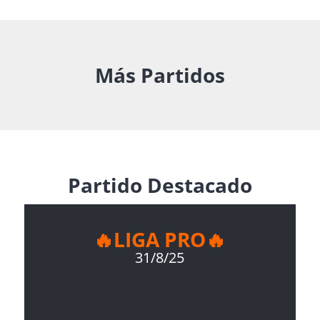
Más Partidos
Partido Destacado
🔥LIGA PRO🔥
31/8/25