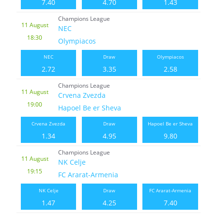
7.40
4.70
1.43
Champions League
11 August
NEC
18:30
Olympiacos
NEC
Draw
Olympiacos
2.72
3.35
2.58
Champions League
11 August
Crvena Zvezda
19:00
Hapoel Be er Sheva
Crvena Zvezda
Draw
Hapoel Be er Sheva
1.34
4.95
9.80
Champions League
11 August
NK Celje
19:15
FC Ararat-Armenia
NK Celje
Draw
FC Ararat-Armenia
1.47
4.25
7.40