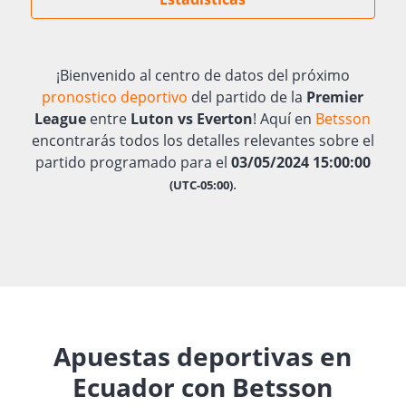
¡Bienvenido al centro de datos del próximo
pronostico deportivo
del partido de la
Premier
League
entre
Luton vs Everton
! Aquí en
Betsson
encontrarás todos los detalles relevantes sobre el
partido programado para el
03/05/2024 15:00:00
.
(UTC-05:00)
Apuestas deportivas en
Ecuador con Betsson