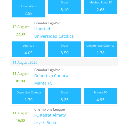
Draw
Mushuc Runa SC
Universitario
3.10
2.68
2.58
Ecuador LigaPro
10 August
Libertad
22:30
Universidad Católica
Libertad
Draw
Universidad Católica
4.05
3.50
1.78
11 August 2026
Ecuador LigaPro
11 August
Deportivo Cuenca
01:00
Manta FC
Deportivo Cuenca
Draw
Manta FC
1.70
3.25
4.95
Champions League
11 August
FC Kairat Almaty
16:00
Levski Sofia