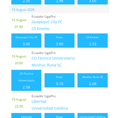
2.35
2.98
3.05
10 August 2026
Ecuador LigaPro
10 August
Guayaquil City FC
01:00
CS Emelec
Guayaquil City FC
Draw
CS Emelec
3.00
3.00
2.32
Ecuador LigaPro
10 August
CD Tecnico Universitario
20:00
Mushuc Runa SC
CD Tecnico
Draw
Mushuc Runa SC
Universitario
3.10
2.68
2.58
Ecuador LigaPro
10 August
Libertad
22:30
Universidad Católica
Libertad
Draw
Universidad Católica