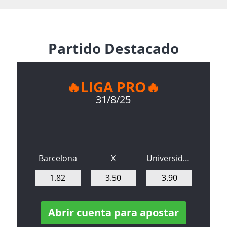
Partido Destacado
🔥LIGA PRO🔥
31/8/25
Barcelona
X
Universidad Catolica
1.82
3.50
3.90
Abrir cuenta para apostar