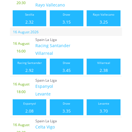
20:30
Rayo Vallecano
Sevilla
Draw
Rayo Vallecano
2.32
3.15
3.25
16 August 2026
Spain La Liga
16 August
Racing Santander
16:00
Villarreal
Racing Santander
Draw
Villarreal
2.92
3.45
2.38
Spain La Liga
16 August
Espanyol
18:00
Levante
Espanyol
Draw
Levante
2.08
3.35
3.70
Spain La Liga
16 August
Celta Vigo