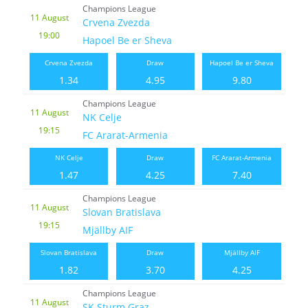
Champions League
11 August
Crvena Zvezda
19:00
Hapoel Be er Sheva
Crvena Zvezda
Draw
Hapoel Be er Sheva
1.34
4.95
9.80
Champions League
11 August
NK Celje
19:15
FC Ararat-Armenia
NK Celje
Draw
FC Ararat-Armenia
1.47
4.25
7.40
Champions League
11 August
Slovan Bratislava
19:15
Mjällby AIF
Slovan Bratislava
Draw
Mjällby AIF
1.82
3.70
4.25
Champions League
11 August
SK Sturm Graz