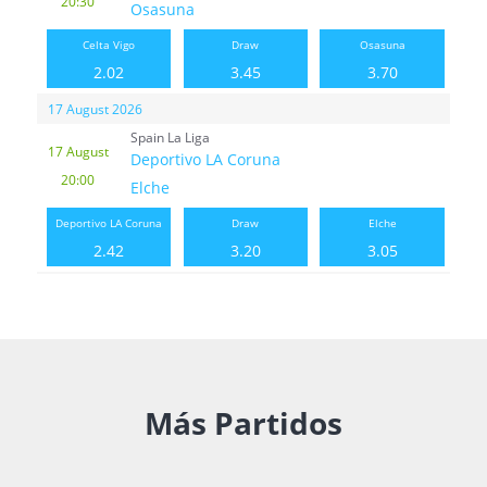
20:30
Osasuna
Celta Vigo
Draw
Osasuna
2.02
3.45
3.70
17 August 2026
Spain La Liga
17 August
Deportivo LA Coruna
20:00
Elche
Deportivo LA Coruna
Draw
Elche
2.42
3.20
3.05
Más Partidos