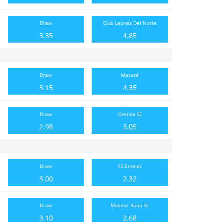
Draw
Club Leones Del Norte
3.35
4.85
Draw
Macará
3.15
4.35
Draw
Orense SC
2.98
3.05
Draw
CS Emelec
3.00
2.32
Draw
Mushuc Runa SC
3.10
2.68