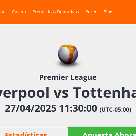
ida
Casino
Pronósticos Deportivos
Poker
Blog
Premier League
verpool vs Totten
27/04/2025 11:30:00
(UTC-05:00)
Estadísticas
Apuesta Ahor