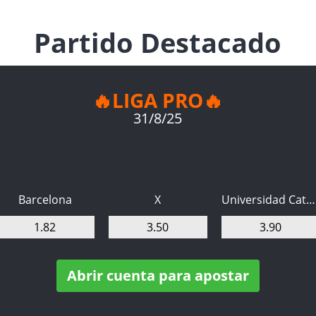
Partido Destacado
🔥LIGA PRO🔥
31/8/25
Barcelona
X
Universidad Catolica
1.82
3.50
3.90
Abrir cuenta para apostar