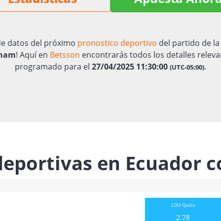
 de datos del próximo
pronostico deportivo
del partido de l
nham
! Aquí en
Betsson
encontrarás todos los detalles releva
programado para el
27/04/2025 11:30:00
.
(UTC-05:00)
deportivas en Ecuador c
LDU Quito
2.78