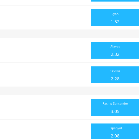
Lyon
1.52
Alaves
2.32
Sevilla
2.28
Racing Santander
3.05
Espanyol
2.08