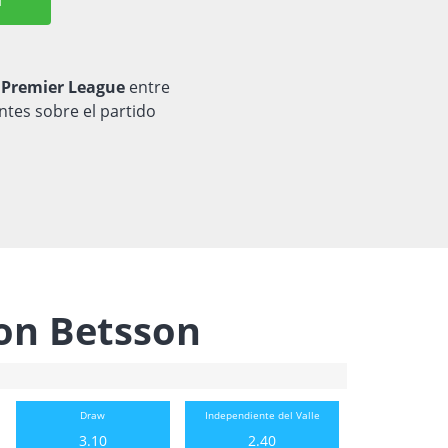
a
Premier League
entre
ntes sobre el partido
on Betsson
Draw
Independiente del Valle
3.10
2.40