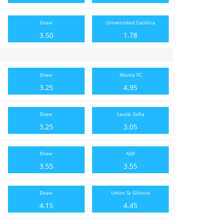
Draw
Universidad Católica
3.50
1.78
Draw
Manta FC
3.25
4.95
Draw
Levski Sofia
3.25
3.05
Draw
AGF
3.55
3.55
Draw
Union St Gilloise
4.15
4.45