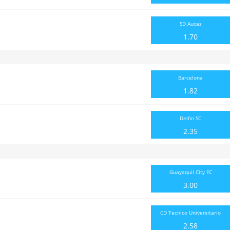
SD Aucas
1.70
Barcelona
1.82
Delfin SC
2.35
Guayaquil City FC
3.00
CD Tecnico Universitario
2.58