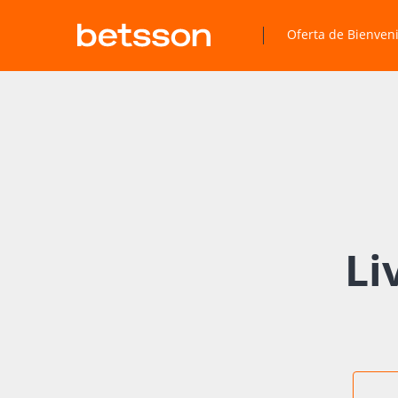
Oferta de Bienven
Li