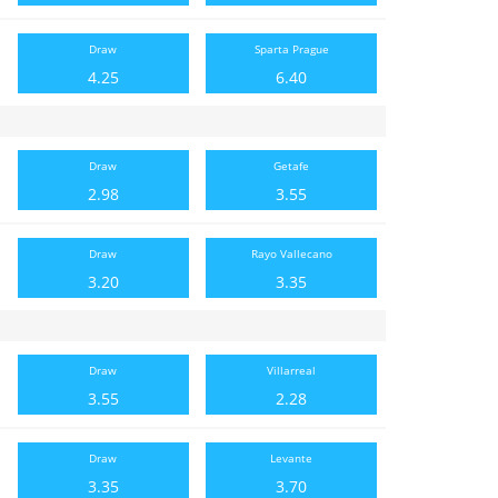
Draw
Sparta Prague
4.25
6.40
Draw
Getafe
2.98
3.55
Draw
Rayo Vallecano
3.20
3.35
Draw
Villarreal
3.55
2.28
Draw
Levante
3.35
3.70