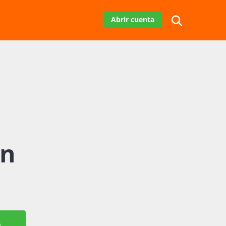
Abrir cuenta
on
a