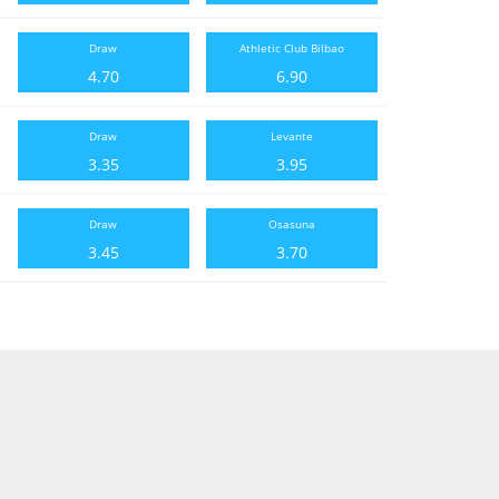
Draw
Athletic Club Bilbao
4.70
6.90
Draw
Levante
3.35
3.95
Draw
Osasuna
3.45
3.70