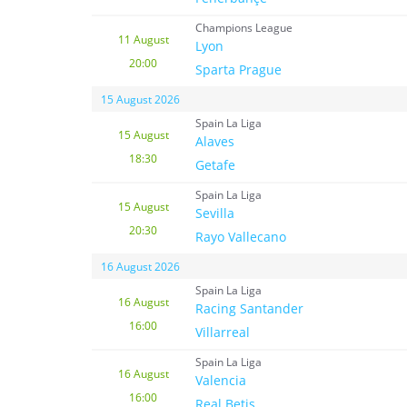
Champions League
11 August
Lyon
20:00
Sparta Prague
15 August 2026
Spain La Liga
15 August
Alaves
18:30
Getafe
Spain La Liga
15 August
Sevilla
20:30
Rayo Vallecano
16 August 2026
Spain La Liga
16 August
Racing Santander
16:00
Villarreal
Spain La Liga
16 August
Valencia
16:00
Real Betis