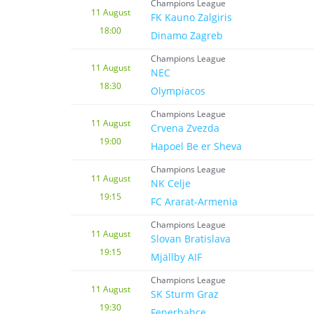
Champions League
11 August
FK Kauno Zalgiris
18:00
Dinamo Zagreb
Champions League
11 August
NEC
18:30
Olympiacos
Champions League
11 August
Crvena Zvezda
19:00
Hapoel Be er Sheva
Champions League
11 August
NK Celje
19:15
FC Ararat-Armenia
Champions League
11 August
Slovan Bratislava
19:15
Mjällby AIF
Champions League
11 August
SK Sturm Graz
19:30
Fenerbahçe