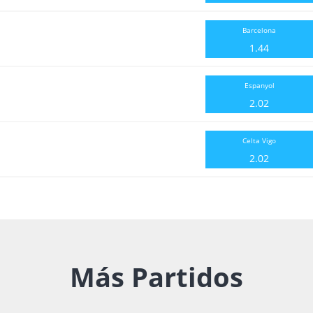
Barcelona
1.44
Espanyol
2.02
Celta Vigo
2.02
Más Partidos