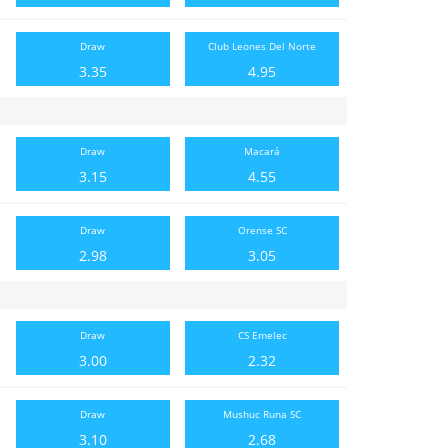
Draw
Club Leones Del Norte
3.35
4.95
Draw
Macará
3.15
4.55
Draw
Orense SC
2.98
3.05
Draw
CS Emelec
3.00
2.32
Draw
Mushuc Runa SC
3.10
2.68