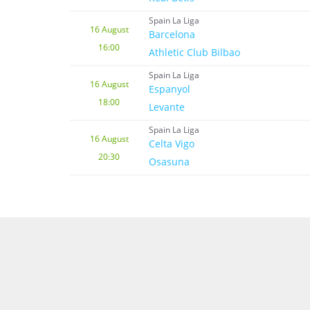
Spain La Liga
16 August
Barcelona
16:00
Athletic Club Bilbao
Spain La Liga
16 August
Espanyol
18:00
Levante
Spain La Liga
16 August
Celta Vigo
20:30
Osasuna