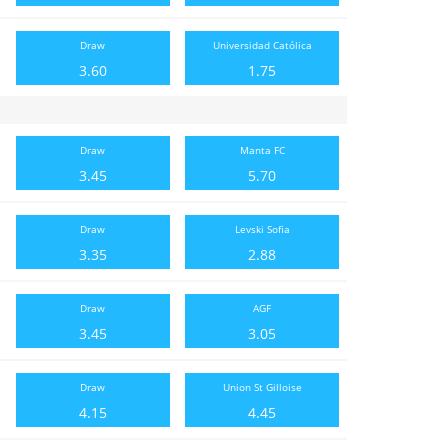
Draw
Universidad Católica
3.60
1.75
Draw
Manta FC
3.45
5.70
Draw
Levski Sofia
3.35
2.88
Draw
AGF
3.45
3.05
Draw
Union St Gilloise
4.15
4.45