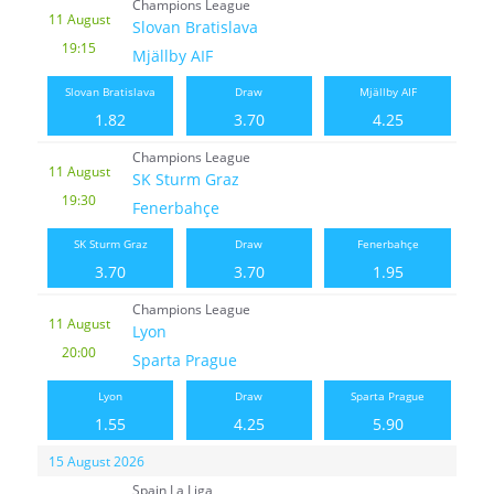
Champions League
11 August
Slovan Bratislava
19:15
Mjällby AIF
Slovan Bratislava
Draw
Mjällby AIF
1.82
3.70
4.25
Champions League
11 August
SK Sturm Graz
19:30
Fenerbahçe
SK Sturm Graz
Draw
Fenerbahçe
3.70
3.70
1.95
Champions League
11 August
Lyon
20:00
Sparta Prague
Lyon
Draw
Sparta Prague
1.55
4.25
5.90
15 August 2026
Spain La Liga