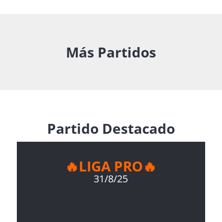
Más Partidos
Partido Destacado
🔥LIGA PRO🔥
31/8/25