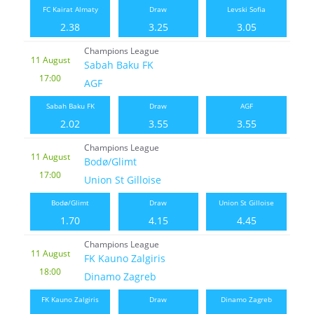
FC Kairat Almaty
Draw
Levski Sofia
2.38
3.25
3.05
Champions League
11 August
Sabah Baku FK
17:00
AGF
Sabah Baku FK
Draw
AGF
2.02
3.55
3.55
Champions League
11 August
Bodø/Glimt
17:00
Union St Gilloise
Bodø/Glimt
Draw
Union St Gilloise
1.70
4.15
4.45
Champions League
11 August
FK Kauno Zalgiris
18:00
Dinamo Zagreb
FK Kauno Zalgiris
Draw
Dinamo Zagreb