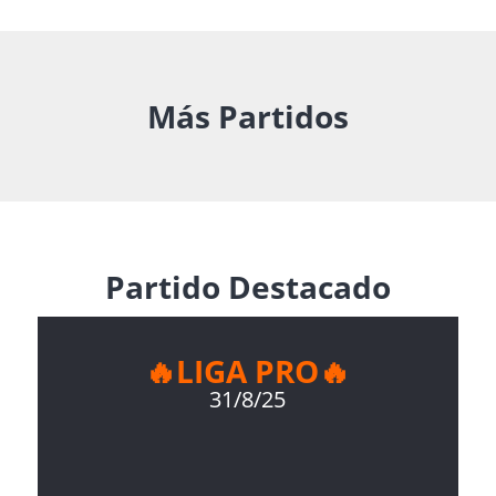
Más Partidos
Partido Destacado
🔥LIGA PRO🔥
31/8/25