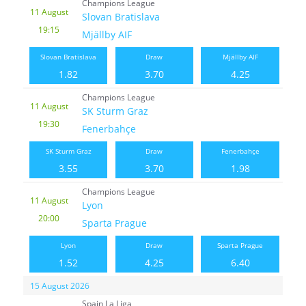
Champions League
11 August
Slovan Bratislava
19:15
Mjällby AIF
Slovan Bratislava
Draw
Mjällby AIF
1.82
3.70
4.25
Champions League
11 August
SK Sturm Graz
19:30
Fenerbahçe
SK Sturm Graz
Draw
Fenerbahçe
3.55
3.70
1.98
Champions League
11 August
Lyon
20:00
Sparta Prague
Lyon
Draw
Sparta Prague
1.52
4.25
6.40
15 August 2026
Spain La Liga