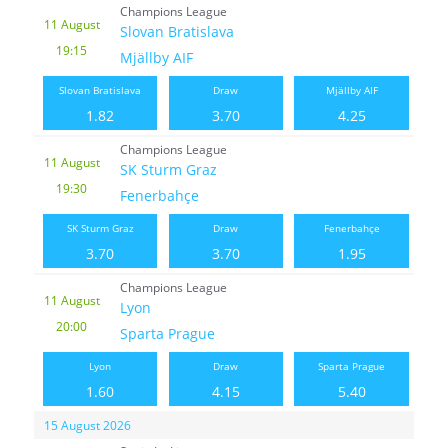
Champions League
11 August
Slovan Bratislava
19:15
Mjällby AIF
Slovan Bratislava
Draw
Mjällby AIF
1.82
3.70
4.25
Champions League
11 August
SK Sturm Graz
19:30
Fenerbahçe
SK Sturm Graz
Draw
Fenerbahçe
3.70
3.70
1.95
Champions League
11 August
Lyon
20:00
Sparta Prague
Lyon
Draw
Sparta Prague
1.60
4.15
5.40
15 August 2026