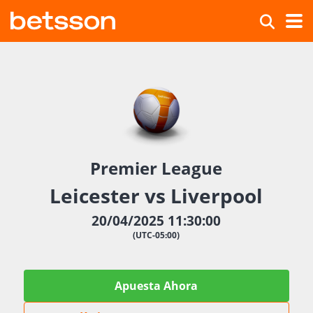
Premier League
Leicester vs Liverpool
20/04/2025 11:30:00
(UTC-05:00)
Apuesta Ahora