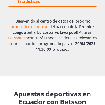
Estadísticas
¡Bienvenido al centro de datos del próximo
pronostico deportivo
del partido de la
Premier
League
entre
Leicester vs Liverpool
! Aquí en
Betsson
encontrarás todos los detalles relevantes
sobre el partido programado para el
20/04/2025
11:30:00
.
(UTC-05:00)
Apuestas deportivas en
Ecuador con Betsson