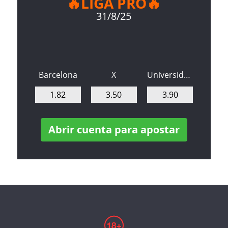
🔥LIGA PRO🔥
31/8/25
Barcelona
X
Universidad Catolica
1.82
3.50
3.90
Abrir cuenta para apostar