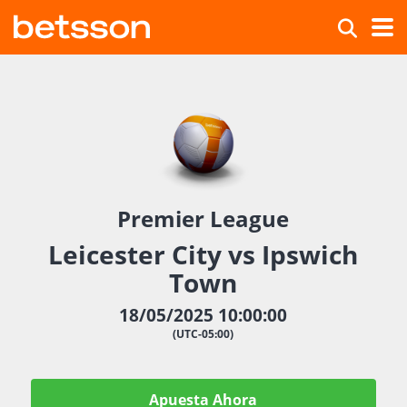
Premier League
Leicester City vs Ipswich
Town
18/05/2025 10:00:00
(UTC-05:00)
Apuesta Ahora