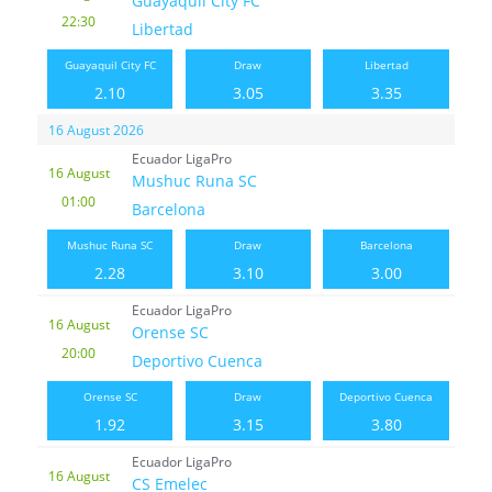
Guayaquil City FC
22:30
Libertad
Guayaquil City FC
Draw
Libertad
2.10
3.05
3.35
16 August 2026
Ecuador LigaPro
16 August
Mushuc Runa SC
01:00
Barcelona
Mushuc Runa SC
Draw
Barcelona
2.28
3.10
3.00
Ecuador LigaPro
16 August
Orense SC
20:00
Deportivo Cuenca
Orense SC
Draw
Deportivo Cuenca
1.92
3.15
3.80
Ecuador LigaPro
16 August
CS Emelec