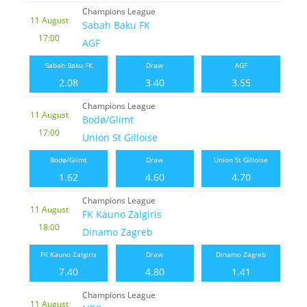
Champions League
11 August
Sabah Baku FK
17:00
AGF
Sabah Baku FK
Draw
AGF
2.08
3.40
3.55
Champions League
11 August
Bodø/Glimt
17:00
Union St Gilloise
Bodø/Glimt
Draw
Union St Gilloise
1.62
4.60
4.70
Champions League
11 August
FK Kauno Zalgiris
18:00
Dinamo Zagreb
FK Kauno Zalgiris
Draw
Dinamo Zagreb
7.40
4.80
1.41
Champions League
11 August