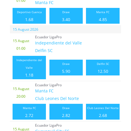
01:00
Manta FC
Deportivo Cuenca
Draw
Manta FC
1.68
3.40
4.85
15 August 2026
Ecuador LigaPro
15 August
Independiente del Valle
01:00
Delfin SC
Independiente del
Draw
Delfin SC
Valle
5.90
12.50
1.18
Ecuador LigaPro
15 August
Manta FC
20:00
Club Leones Del Norte
Manta FC
Draw
Club Leones Del Norte
2.72
2.82
2.68
Ecuador LigaPro
15 August