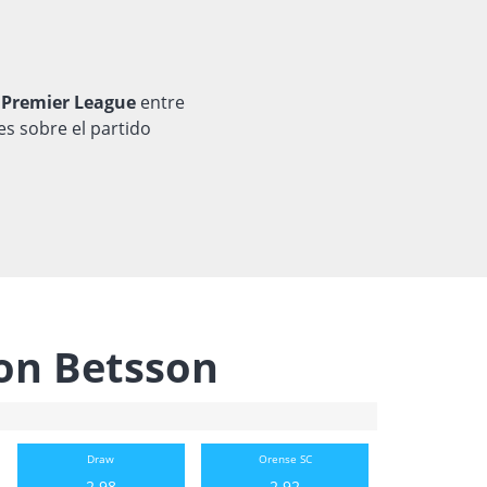
a
Premier League
entre
es sobre el partido
on Betsson
Draw
Orense SC
2.98
2.92