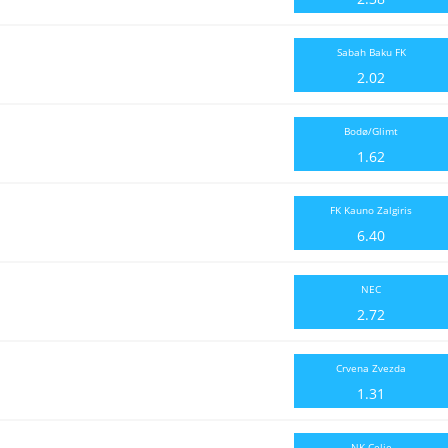
Sabah Baku FK
2.02
Bodø/Glimt
1.62
FK Kauno Zalgiris
6.40
NEC
2.72
Crvena Zvezda
1.31
NK Celje