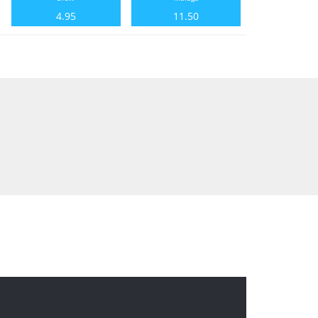
4.95
11.50