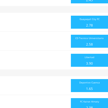
Guayaquil City FC
2.78
CD Tecnico Universitario
2.58
Libertad
3.90
Deportivo Cuenca
1.65
FC Kairat Almaty
2.38