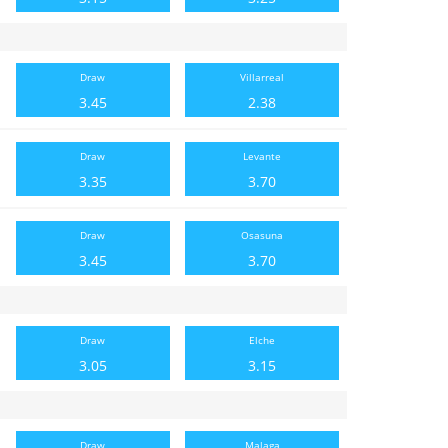
Draw
Villarreal
3.45
2.38
Draw
Levante
3.35
3.70
Draw
Osasuna
3.45
3.70
Draw
Elche
3.05
3.15
Draw
Malaga