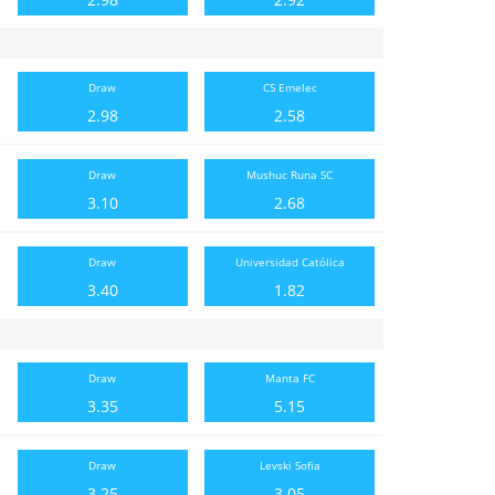
Draw
CS Emelec
2.98
2.58
Draw
Mushuc Runa SC
3.10
2.68
Draw
Universidad Católica
3.40
1.82
Draw
Manta FC
3.35
5.15
Draw
Levski Sofia
3.25
3.05