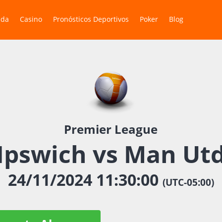
ida
Casino
Pronósticos Deportivos
Poker
Blog
Premier League
Ipswich vs Man Ut
24/11/2024 11:30:00
(UTC-05:00)