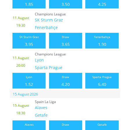
1.85
3.50
4.25
Champions League
11 August
SK Sturm Graz
19:30
Fenerbahçe
SK Sturm Graz
Draw
Fenerbahçe
3.95
3.65
1.90
Champions League
11 August
Lyon
20:00
Sparta Prague
Lyon
Draw
Sparta Prague
1.52
4.20
6.40
15 August 2026
Spain La Liga
15 August
Alaves
18:30
Getafe
Alaves
Draw
Getafe