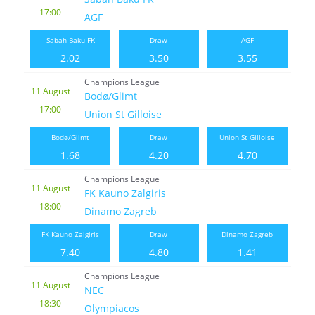
17:00
AGF
Sabah Baku FK
Draw
AGF
2.02
3.50
3.55
Champions League
11 August
Bodø/Glimt
17:00
Union St Gilloise
Bodø/Glimt
Draw
Union St Gilloise
1.68
4.20
4.70
Champions League
11 August
FK Kauno Zalgiris
18:00
Dinamo Zagreb
FK Kauno Zalgiris
Draw
Dinamo Zagreb
7.40
4.80
1.41
Champions League
11 August
NEC
18:30
Olympiacos