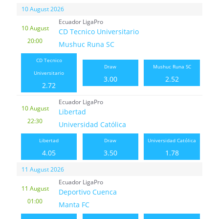
10 August 2026
Ecuador LigaPro
10 August
CD Tecnico Universitario
20:00
Mushuc Runa SC
CD Tecnico
Draw
Mushuc Runa SC
Universitario
3.00
2.52
2.72
Ecuador LigaPro
10 August
Libertad
22:30
Universidad Católica
Libertad
Draw
Universidad Católica
4.05
3.50
1.78
11 August 2026
Ecuador LigaPro
11 August
Deportivo Cuenca
01:00
Manta FC