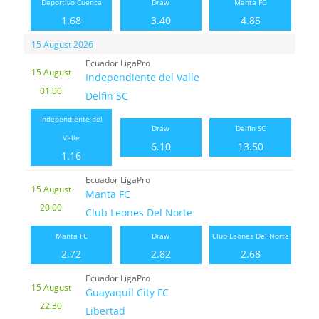
Deportivo Cuenca
Draw
Manta FC
1.68
3.40
4.85
15 August 2026
Ecuador LigaPro
15 August
Independiente del Valle
01:00
Delfin SC
Independiente del
Draw
Delfin SC
Valle
6.10
13.50
1.16
Ecuador LigaPro
15 August
Manta FC
20:00
Club Leones Del Norte
Manta FC
Draw
Club Leones Del Norte
2.72
2.82
2.68
Ecuador LigaPro
15 August
Guayaquil City FC
22:30
Libertad