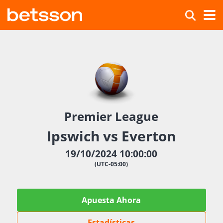
Premier League
Ipswich vs Everton
19/10/2024 10:00:00
(UTC-05:00)
Apuesta Ahora
Estadísticas