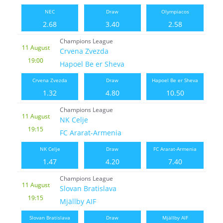
NEC
Draw
Olympiacos
2.68
3.40
2.58
Champions League
11 August
Crvena Zvezda
19:00
Hapoel Be er Sheva
Crvena Zvezda
Draw
Hapoel Be er Sheva
1.32
4.80
10.50
Champions League
11 August
NK Celje
19:15
FC Ararat-Armenia
NK Celje
Draw
FC Ararat-Armenia
1.47
4.20
7.40
Champions League
11 August
Slovan Bratislava
19:15
Mjällby AIF
Slovan Bratislava
Draw
Mjällby AIF