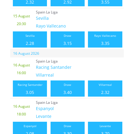
2.32
2.92
3.55
Spain La Liga
15 August
Sevilla
20:30
Rayo Vallecano
Sevilla
Draw
Rayo Vallecano
2.28
3.15
3.35
16 August 2026
Spain La Liga
16 August
Racing Santander
16:00
Villarreal
Racing Santander
Draw
Villarreal
3.05
3.40
2.32
Spain La Liga
16 August
Espanyol
18:00
Levante
Espanyol
Draw
Levante
2.08
3.30
3.70