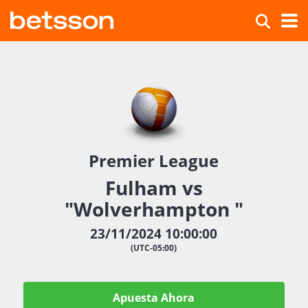
Premier League
Fulham vs
"Wolverhampton "
23/11/2024 10:00:00
(UTC-05:00)
Apuesta Ahora