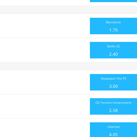
Barcelona
1.70
Delfin SC
2.40
Guayaquil City FC
3.00
CD Tecnico Universitario
2.58
Libertad
4.05