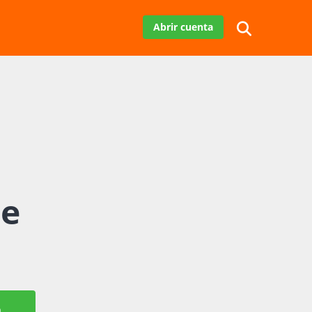
Abrir cuenta
le
a