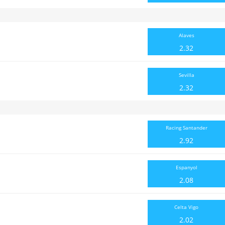
Alaves
2.32
Sevilla
2.32
Racing Santander
2.92
Espanyol
2.08
Celta Vigo
2.02