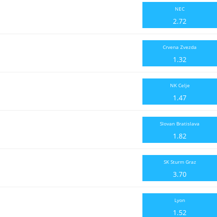
NEC
2.72
Crvena Zvezda
1.32
NK Celje
1.47
Slovan Bratislava
1.82
SK Sturm Graz
3.70
Lyon
1.52