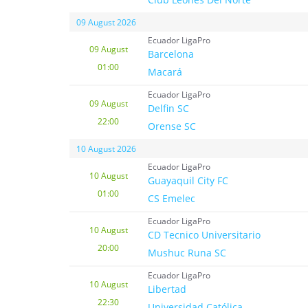
09 August 2026
Ecuador LigaPro
09 August
Barcelona
01:00
Macará
Ecuador LigaPro
09 August
Delfin SC
22:00
Orense SC
10 August 2026
Ecuador LigaPro
10 August
Guayaquil City FC
01:00
CS Emelec
Ecuador LigaPro
10 August
CD Tecnico Universitario
20:00
Mushuc Runa SC
Ecuador LigaPro
10 August
Libertad
22:30
Universidad Católica