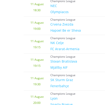
Champions League
11 August
NEC
18:30
Olympiacos
Champions League
11 August
Crvena Zvezda
19:00
Hapoel Be er Sheva
Champions League
11 August
NK Celje
19:15
FC Ararat-Armenia
Champions League
11 August
Slovan Bratislava
19:15
Mjällby AIF
Champions League
11 August
SK Sturm Graz
19:30
Fenerbahçe
Champions League
11 August
Lyon
20:00
Sparta Prague