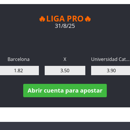
🔥LIGA PRO🔥
31/8/25
Barcelona
X
Universidad Catolica
1.82
3.50
3.90
Abrir cuenta para apostar