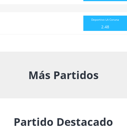
Deportivo LA Coruna
2.48
Más Partidos
Partido Destacado