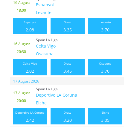
16 August
Espanyol
18:00
Levante
Espanyol
Draw
Levante
2.08
3.35
3.70
Spain La Liga
16 August
Celta Vigo
20:30
Osasuna
Celta Vigo
Draw
Osasuna
2.02
3.45
3.70
17 August 2026
Spain La Liga
17 August
Deportivo LA Coruna
20:00
Elche
Deportivo LA Coruna
Draw
Elche
2.42
3.20
3.05