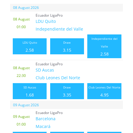
08 August 2026
Ecuador LigaPro
08 August
LDU Quito
01:00
Independiente del Valle
Independiente del
LDU Quito
Draw
Valle
2.58
3.15
2.58
Ecuador LigaPro
08 August
SD Aucas
22:30
Club Leones Del Norte
SD Aucas
Draw
Club Leones Del Norte
1.68
3.35
4.95
09 August 2026
Ecuador LigaPro
09 August
Barcelona
01:00
Macará