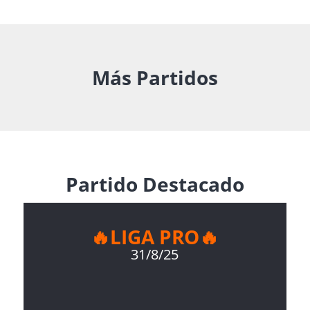
Más Partidos
Partido Destacado
🔥LIGA PRO🔥
31/8/25