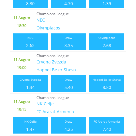
8.30
4.70
1.39
Champions League
11 August
NEC
18:30
Olympiacos
NEC
Draw
Olympiacos
2.62
3.35
2.68
Champions League
11 August
Crvena Zvezda
19:00
Hapoel Be er Sheva
Crvena Zvezda
Draw
Hapoel Be er Sheva
1.34
5.40
8.80
Champions League
11 August
NK Celje
19:15
FC Ararat-Armenia
NK Celje
Draw
FC Ararat-Armenia
1.47
4.25
7.40