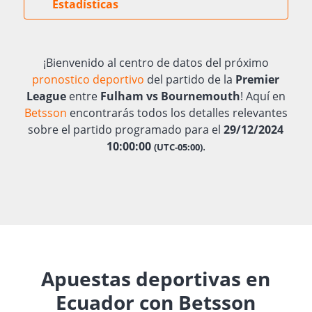
Estadísticas
¡Bienvenido al centro de datos del próximo
pronostico deportivo
del partido de la
Premier
League
entre
Fulham vs Bournemouth
! Aquí en
Betsson
encontrarás todos los detalles relevantes
sobre el partido programado para el
29/12/2024
10:00:00
.
(UTC-05:00)
Apuestas deportivas en
Ecuador con Betsson